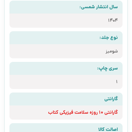
سال انتشار شمسی:
1404
نوع جلد:
شومیز
سری چاپ:
1
گارانتی
گارانتی 10 روزه سلامت فیزیکی کتاب
اصالت کالا