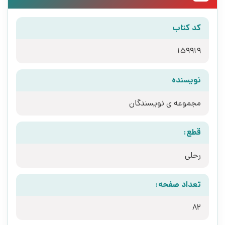
کد کتاب
159919
نویسنده
مجموعه ی نویسندگان
قطع:
رحلی
تعداد صفحه:
82