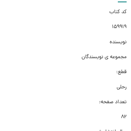
کد کتاب
159919
نویسنده
مجموعه ی نویسندگان
قطع:
رحلی
تعداد صفحه:
82