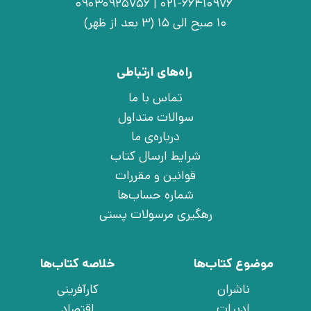
021-66410976 | 09030925756
10 صبح الی 15 (3 بعد از ظهر)
راه‌های ارتباطی
تماس با ما
سوالات متداول
درباره‌ی ما
شرایط ارسال کتاب
قوانین و مقررات
شماره حساب‌ها
رهگیری مرسولات پستی
موضوع کتاب‌ها
خلاصه کتاب‌ها
ناشران
کارآفرینی
ادبیات
اقتصاد