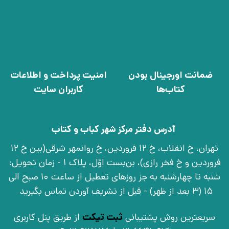
ضمانت اورجینال بودن
امنیت پرداخت و اطلاعات
کتاب‌ها
کاربران سایت
آدرس دفتر مرکز شهر کباب و کتاب
تهران، خ انقلاب، خ 12 فروردین، خ روانمهر شرقی(بین خ 12
فروردین و خ فخر رازی)، بن‌بست اوّل، پلاک 1 - زمان تحویل:
شنبه تا چهارشنبه به جز روزهای تعطیل از ساعت 10 صبح الی
15 (3 بعد از ظهر) - قبل از تشریف آوردن تماس بگیرید
سریعترین روش پشتیبانی
ثبت تیکت
از طریق پنل کاربری