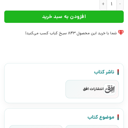
کتاب مجموعه بیلی و هیولاهای فسقلی (7جلدی) | انتشارات افق عدد
افزودن به سبد خرید
شما با خرید این محصول
843
سیخ کباب کسب می‌کنید!
ناشر کتاب
انتشارات افق
موضوع کتاب