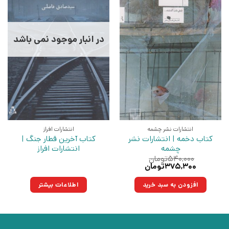
در انبار موجود نمی باشد
انتشارات نشر چشمه
انتشارات افراز
کتاب دخمه | انتشارات نشر
کتاب آخرین قطار جنگ |
چشمه
انتشارات افراز
۵۴۰,۰۰۰
تومان
قیمت
قیمت
۳۷۵,۳۰۰
تومان
اصلی:
فعلی:
۵۴۰,۰۰۰تومان
۳۷۵,۳۰۰تومان.
افزودن به سبد خرید
اطلاعات بیشتر
بود.