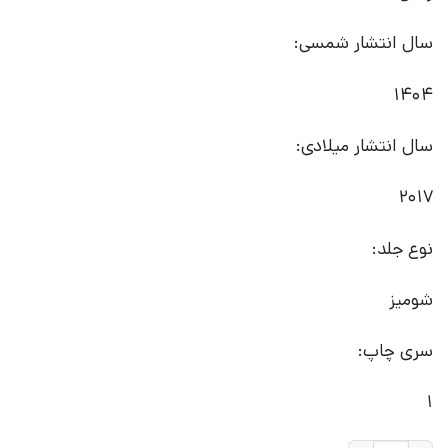
سال انتشار شمسی:
1404
سال انتشار میلادی:
2017
نوع جلد:
شومیز
سری چاپ:
1