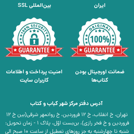
ایران
بین‌المللی SSL
ضمانت اورجینال بودن
امنیت پرداخت و اطلاعات
کتاب‌ها
کاربران سایت
آدرس دفتر مرکز شهر کباب و کتاب
تهران، خ انقلاب، خ 12 فروردین، خ روانمهر شرقی(بین خ 12
فروردین و خ فخر رازی)، بن‌بست اوّل، پلاک 1 - زمان تحویل:
شنبه تا چهارشنبه به جز روزهای تعطیل از ساعت 10 صبح الی