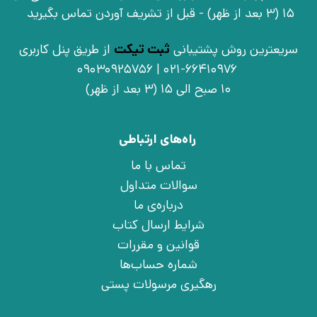
15 (3 بعد از ظهر) - قبل از تشریف آوردن تماس بگیرید
سریعترین روش پشتیبانی
ثبت تیکت
از طریق پنل کاربری
021-66410976 | 09030925756
10 صبح الی 15 (3 بعد از ظهر)
راه‌های ارتباطی
تماس با ما
سوالات متداول
درباره‌ی ما
شرایط ارسال کتاب
قوانین و مقررات
شماره حساب‌ها
رهگیری مرسولات پستی