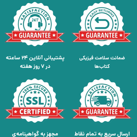
پشتیبانی آنلاین 24 ساعته
ضمانت سلامت فیزیکی
در 7 روز هفته
کتاب‌ها
ارسال سریع به تمام نقاط
مجهز به گواهینامه‌ی