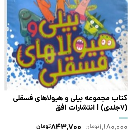
کتاب مجموعه بیلی و هیولاهای فسقلی
(7جلدی) | انتشارات افق
قیمت
قیمت
۸۴۳,۷۰۰
۱,۱۸۰,۰۰۰
تومان
تومان