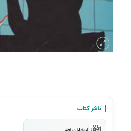
ناشر کتاب
انتشارات افق