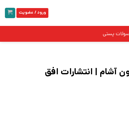
ورود / عضویت
سولات پستی
 آشام | انتشارات افق