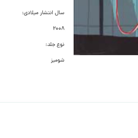
سال انتشار میلادی:
2008
نوع جلد:
شومیز