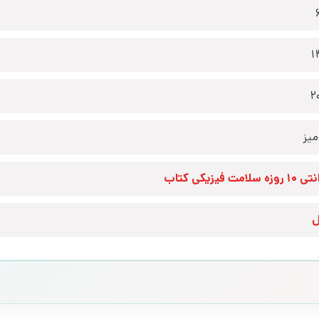
1
2
یز
زه سلامت فیزیکی کتاب
ل