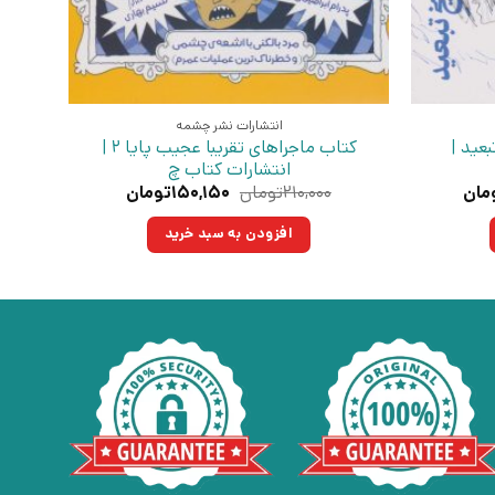
انتشارات نشر چشمه
عید |
کتاب ماجراهای تقریبا عجیب پایا 2 |
انتشارات کتاب چ
قیمت
قیمت
قیمت
مان
۲۱۰,۰۰۰
تومان
۱۵۰,۱۵۰
تومان
فعلی:
اصلی:
فعلی:
تومان
۳۰۰,۳۰۰تومان.
۲۱۰,۰۰۰تومان
۱۵۰,۱۵۰تومان.
افزودن به سبد خرید
بود.