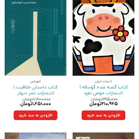
ادبیات ایران
آموزشی
کتاب گشنه شده گوساله |
کتاب داستان خلاقیت |
انتشارات حوض نقره
انتشارات نشر دیوار
۲۹۵,۰۰۰
تومان
۱,۸۰۰,۰۰۰
تومان
قیمت
قیمت
قیمت
قیمت
۲۱۰,۹۲۵
تومان
۱,۲۵۱,۰۰۰
تومان
اصلی:
فعلی:
اصلی:
فعلی:
۲۹۵,۰۰۰تومان
۲۱۰,۹۲۵تومان.
۱,۸۰۰,۰۰۰تومان
۱,۲۵۱,۰۰۰تومان.
افزودن به سبد خرید
افزودن به سبد خرید
بود.
بود.