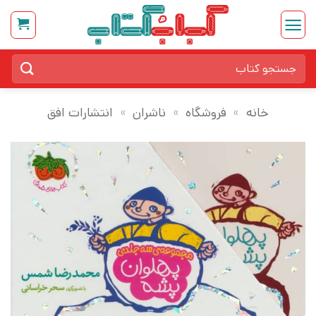
Ski
t
conten
جستجو
برای:
خانه
»
فروشگاه
»
ناشران
»
انتشارات افق