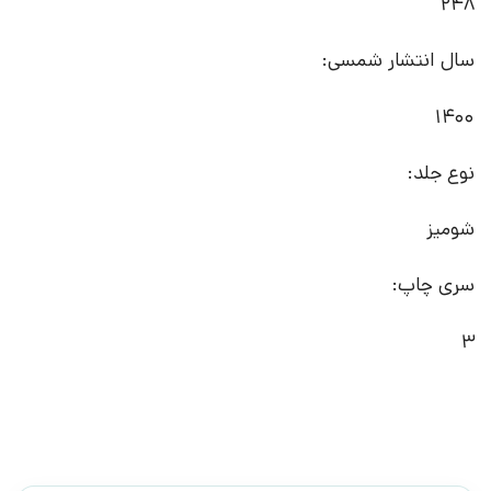
248
سال انتشار شمسی:
1400
نوع جلد:
شومیز
سری چاپ:
3