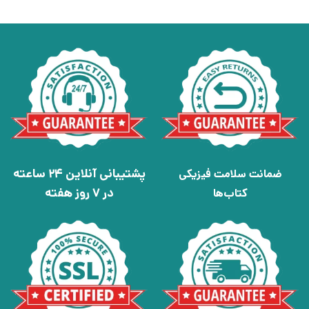
پشتیبانی آنلاین 24 ساعته
ضمانت سلامت فیزیکی
در 7 روز هفته
کتاب‌ها