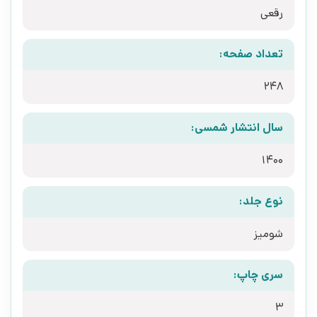
رقعی
تعداد صفحه:
248
سال انتشار شمسی:
1400
نوع جلد:
شومیز
سری چاپ:
3