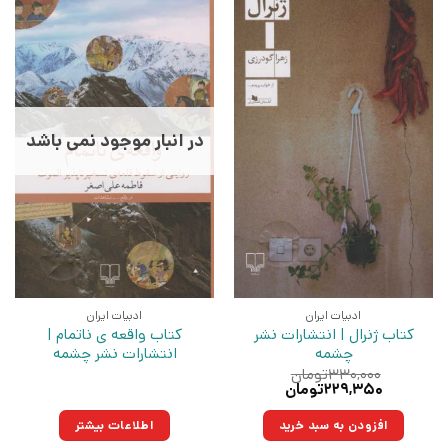
در انبار موجود نمی باشد
ادبیات ایران
ادبیات ایران
کتاب ژنرال | انتشارات نشر
کتاب واقعه ی ناتمام |
چشمه
انتشارات نشر چشمه
۳۳۰,۰۰۰
تومان
قیمت
قیمت
۲۲۹,۳۵۰
تومان
اصلی:
فعلی:
۳۳۰,۰۰۰تومان
۲۲۹,۳۵۰تومان.
افزودن به سبد خرید
اطلاعات بیشتر
بود.