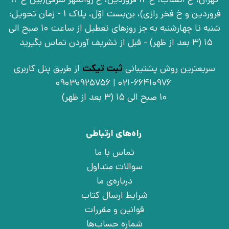
فروردین و خ فخر رازی)، بن‌بست اوّل، پلاک 1 - زمان تحویل:
شنبه تا چهارشنبه به جز روزهای تعطیل از ساعت 10 صبح الی
15 (3 بعد از ظهر) - قبل از تشریف آوردن تماس بگیرید
سریعترین روش پشتیبانی
ثبت تیکت
از طریق پنل کاربری
021-66410976 | 09030925756
10 صبح الی 15 (3 بعد از ظهر)
راه‌های ارتباطی
تماس با ما
سوالات متداول
درباره‌ی ما
شرایط ارسال کتاب
قوانین و مقررات
شماره حساب‌ها