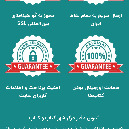
ارسال سریع به تمام نقاط
مجهز به گواهینامه‌ی
ایران
بین‌المللی SSL
ضمانت اورجینال بودن
امنیت پرداخت و اطلاعات
کتاب‌ها
کاربران سایت
آدرس دفتر مرکز شهر کباب و کتاب
تهران، خ انقلاب، خ 12 فروردین، خ روانمهر شرقی(بین خ 12