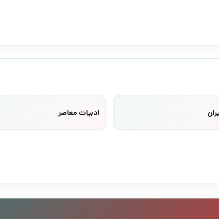
ران
ادبیات معاصر