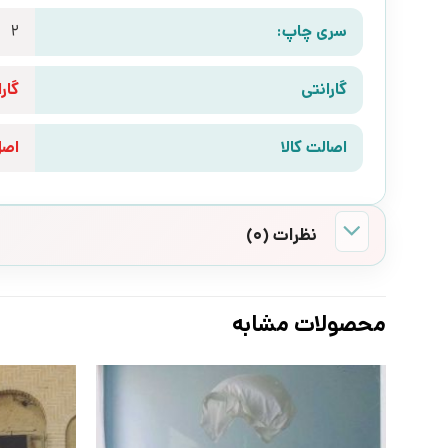
سری چاپ:
2
گارانتی
گارانتی 10 رو
اصالت کالا
اص
نظرات (0)
محصولات مشابه