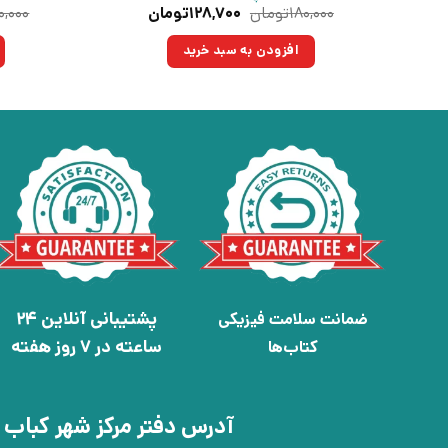
قیمت
قیمت
۱۸۰,۰۰۰
تومان
۱۲۸,۷۰۰
تومان
۰,۰۰۰
اصلی:
فعلی:
۱۸۰,۰۰۰تومان
۱۲۸,۷۰۰تومان.
افزودن به سبد خرید
بود.
پشتیبانی آنلاین 24
ضمانت سلامت فیزیکی
ساعته در 7 روز هفته
کتاب‌ها
آدرس دفتر مرکز شهر کباب 