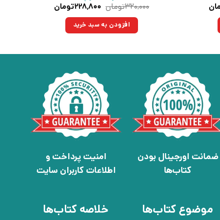
قیمت
قیمت
قیمت
ان
۳۲۰,۰۰۰
تومان
۲۲۸,۸۰۰
تومان
فعلی:
اصلی:
فعلی:
مان
۱۱۴,۴۰۰تومان.
۳۲۰,۰۰۰تومان
۲۲۸,۸۰۰تومان.
افزودن به سبد خرید
بود.
ضمانت اورجینال بودن
امنیت پرداخت و
کتاب‌ها
اطلاعات کاربران سایت
موضوع کتاب‌ها
خلاصه کتاب‌ها