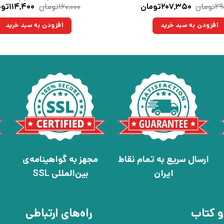
قیمت
قیمت
قیمت
۲۹
تومان
۲۰۷,۳۵۰
تومان
۱۶۰,۰۰۰
تومان
۱۱۴,۴۰۰
توم
اصلی:
فعلی:
اصلی:
۲۹۰,۰۰۰تومان
۲۰۷,۳۵۰تومان.
۱۶۰,۰۰۰تو
افزودن به سبد خرید
افزودن به سبد خرید
بود.
بود.
ارسال سریع به تمام نقاط
مجهز به گواهینامه‌ی
ایران
بین‌المللی SSL
و کتاب
راه‌های ارتباطی