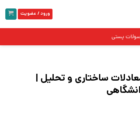
ورود / عضویت
سولات پستی
عادلات ساختاری و تحلیل |
انشگاهی