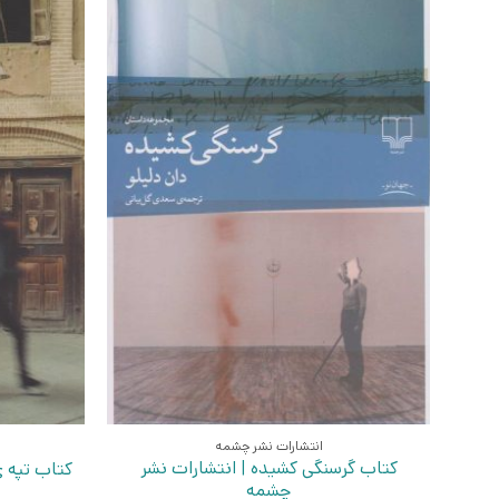
انتشارات نشر چشمه
کتاب گرسنگی کشیده | انتشارات نشر
کتاب تپه 
چشمه