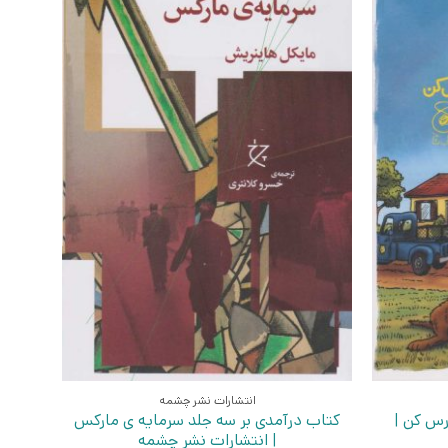
انتشارات نشر چشمه
رس کن |
کتاب درآمدی بر سه جلد سرمایه ی مارکس
| انتشارات نشر چشمه