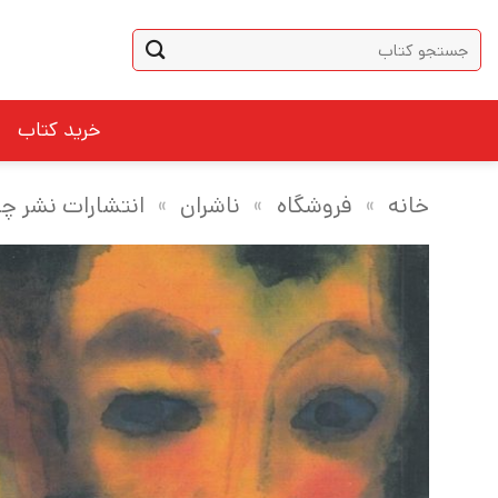
Ski
جستجو
t
برای:
conten
خرید کتاب
خانه
»
فروشگاه
»
ناشران
»
انتشارات نشر چ