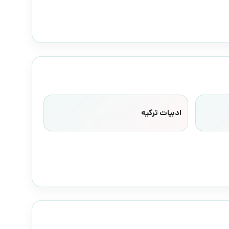
ادبیات ترکیه