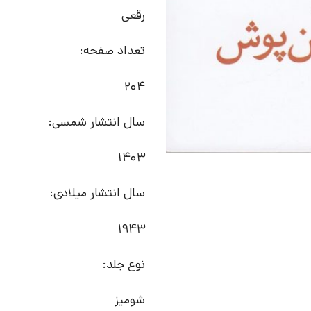
رقعی
تعداد صفحه:
204
سال انتشار شمسی:
1403
سال انتشار میلادی:
1943
نوع جلد:
شومیز