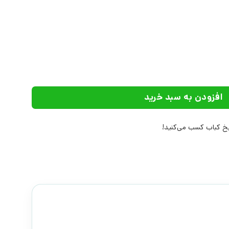
تشارات نشر چشمه عدد
افزودن به سبد خرید
 کباب کسب می‌کنید!