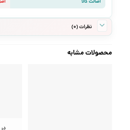
اصالت کالا
اص
نظرات (0)
محصولات مشابه
در 