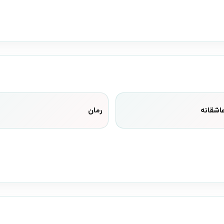
اشقانه
رمان