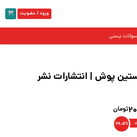
ورود / عضویت
سولات پستی
تین پوش | انتشارات نشر
قیمت
۲۰
تومان
فعلی:
۲۸۰,۰۰۰تومان
۲۰۰,۲۰۰تومان.
ن
28.5%