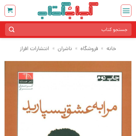
Ski
t
conten
جستجو
برای:
خانه
»
فروشگاه
»
ناشران
»
انتشارات افراز