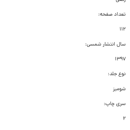
تعداد صفحه:
112
سال انتشار شمسی:
1397
نوع جلد:
شومیز
سری چاپ:
2