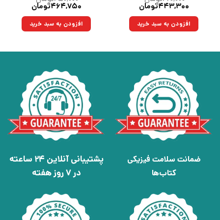
قیمت
قیمت
قیمت
قیمت
۴۴۳,۳۰۰
تومان
۴۶۴,۷۵۰
تومان
اصلی:
فعلی:
اصلی:
فعلی:
۶۲۰,۰۰۰تومان
۴۴۳,۳۰۰تومان.
۶۵۰,۰۰۰تومان
۴۶۴,۷۵۰تومان.
افزودن به سبد خرید
افزودن به سبد خرید
بود.
بود.
پشتیبانی آنلاین 24 ساعته
ضمانت سلامت فیزیکی
در 7 روز هفته
کتاب‌ها