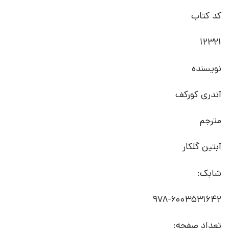
کد کتاب
12321
نویسنده
آندری کورکف
مترجم
آبتین گلکار
شابک:
978-6003531642
تعداد صفحه: