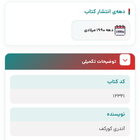
دهه‌ی انتشار کتاب
دهه 1990 میلادی
توضیحات تکمیلی
کد کتاب
12321
نویسنده
آندری کورکف