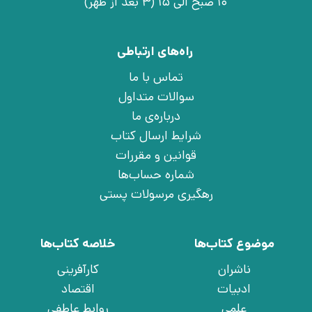
10 صبح الی 15 (3 بعد از ظهر)
راه‌های ارتباطی
تماس با ما
سوالات متداول
درباره‌ی ما
شرایط ارسال کتاب
قوانین و مقررات
شماره حساب‌ها
رهگیری مرسولات پستی
موضوع کتاب‌ها
خلاصه کتاب‌ها
ناشران
کارآفرینی
ادبیات
اقتصاد
علمی
روابط عاطفی