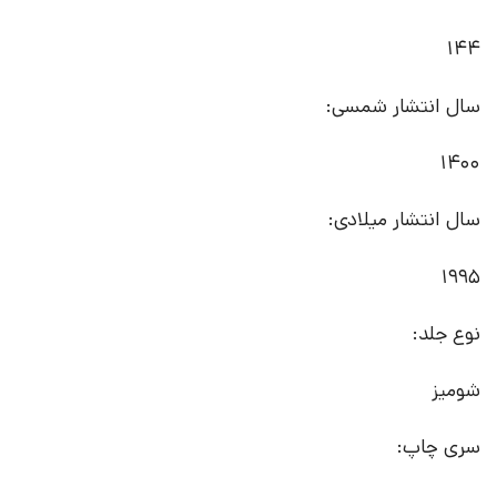
144
سال انتشار شمسی:
1400
سال انتشار میلادی:
1995
نوع جلد:
شومیز
سری چاپ: