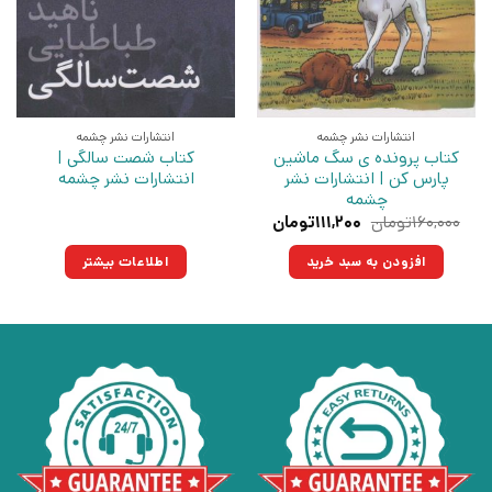
انتشارات نشر چشمه
انتشارات نشر چشمه
کتاب پرونده ی سگ ماشین
کتاب شصت سالگی |
پارس کن | انتشارات نشر
انتشارات نشر چشمه
چشمه
قیمت
قیمت
۱۶۰,۰۰۰
تومان
۱۱۱,۲۰۰
تومان
اصلی:
فعلی:
۱۶۰,۰۰۰تومان
۱۱۱,۲۰۰تومان.
افزودن به سبد خرید
اطلاعات بیشتر
بود.