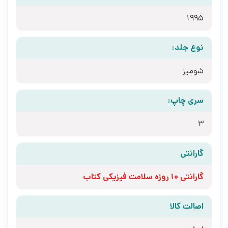
1995
نوع جلد:
شومیز
سری چاپ:
3
گارانتی
گارانتی 10 روزه سلامت فیزیکی کتاب
اصالت کالا