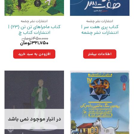
انتشارات نشر چشمه
انتشارات نشر چشمه
کتاب پری هفت سر |
کتاب ماجراهای تن تن (23) |
انتشارات نشر چشمه
انتشارات کتاب چ
۴۵۰,۰۰۰
تومان
قیمت
قیمت
۳۲۱,۷۵۰
تومان
اصلی:
فعلی:
۴۵۰,۰۰۰تومان
۳۲۱,۷۵۰تومان.
اطلاعات بیشتر
افزودن به سبد خرید
بود.
در انبار موجود نمی باشد