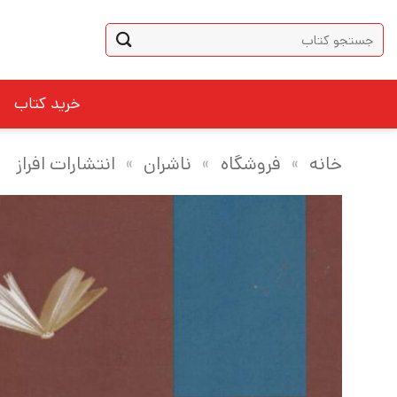
Ski
جستجو
t
برای:
conten
خرید کتاب
خانه
»
فروشگاه
»
ناشران
»
انتشارات افراز