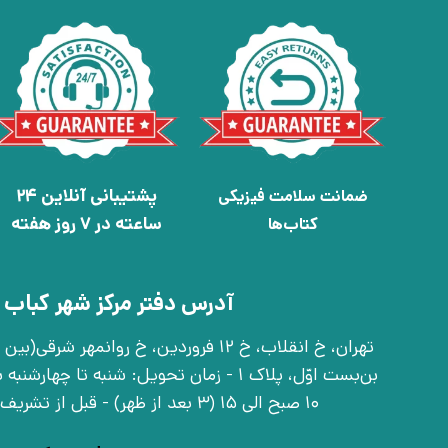
پشتیبانی آنلاین 24
ضمانت سلامت فیزیکی
ساعته در 7 روز هفته
کتاب‌ها
آدرس دفتر مرکز شهر کباب 
بن‌بست اوّل، پلاک 1 - زمان تحویل: شنبه تا 
10 صبح الی 15 (3 بعد از ظهر) - قبل از تشریف آوردن تماس بگیرید