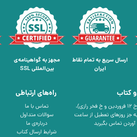
ارسال سریع به تمام نقاط
مجهز به گواهینامه‌ی
ایران
بین‌المللی SSL
و کتاب
راه‌های ارتباطی
تهران، خ انقلاب، خ 12 فروردین، خ روانمهر شرقی(بین خ 12 فروردین و خ فخر رازی)،
تماس با ما
چهارشنبه به جز روزهای تعطیل از ساعت
سوالات متداول
درباره‌ی ما
شرایط ارسال کتاب