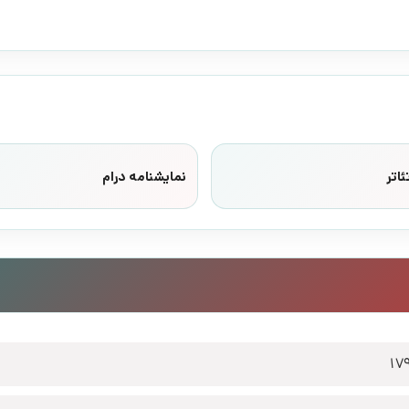
ئاتر
نمایشنامه درام
17