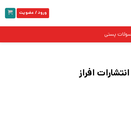
ورود / عضویت
سولات پستی
نتشارات افراز