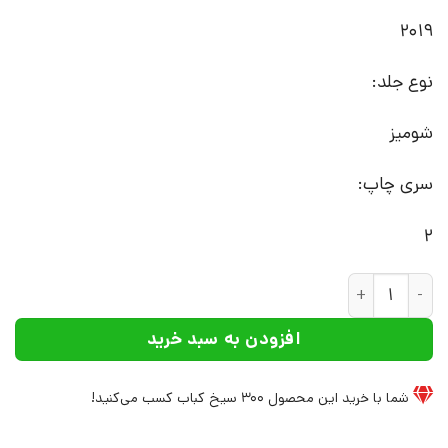
2019
نوع جلد:
شومیز
سری چاپ:
2
کتاب مفاهیم و مباحث بنیادین، عکاسی معاصر و نظریه | انتشارا
افزودن به سبد خرید
شما با خرید این محصول
300
سیخ کباب کسب می‌کنید!