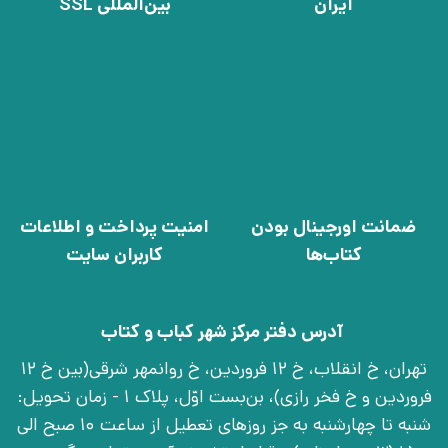
ایران
بین‌المللی SSL
ضمانت اورجینال بودن
امنیت پرداخت و اطلاعات
کتاب‌ها
کاربران سایت
آدرس دفتر مرکز شهر کباب و کتاب
تهران، خ انقلاب، خ 12 فروردین، خ روانمهر شرقی(بین خ 12
فروردین و خ فخر رازی)، بن‌بست اوّل، پلاک 1 - زمان تحویل:
شنبه تا چهارشنبه به جز روزهای تعطیل از ساعت 10 صبح الی