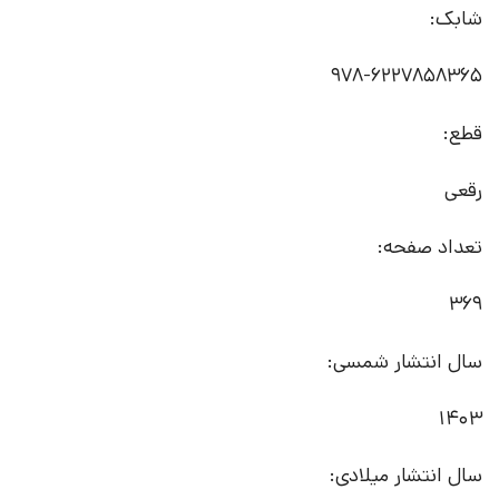
شابک:
قطع:
رقعی
تعداد صفحه:
369
سال انتشار شمسی:
1403
سال انتشار میلادی: