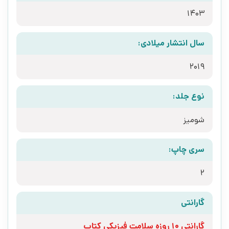
1403
سال انتشار میلادی:
2019
نوع جلد:
شومیز
سری چاپ:
2
گارانتی
گارانتی 10 روزه سلامت فیزیکی کتاب