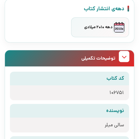
دهه‌ی انتشار کتاب
دهه 2010 میلادی
توضیحات تکمیلی
کد کتاب
106751
نویسنده
سالی میلر