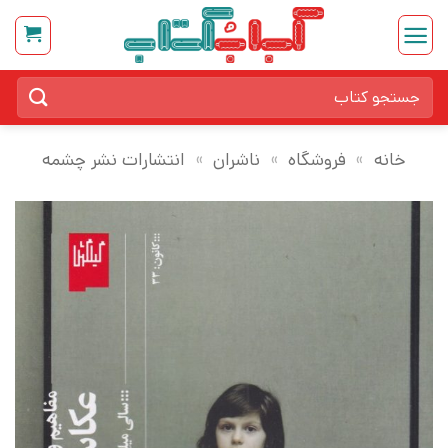
Ski
t
conten
جستجو
برای:
خانه
»
فروشگاه
»
ناشران
»
انتشارات نشر چشمه