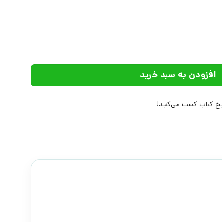
رات کتاب چار عدد
افزودن به سبد خرید
 کباب کسب می‌کنید!