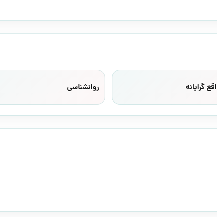
قع گرایانه
روانشناسی