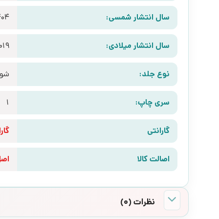
سال انتشار شمسی:
404
سال انتشار میلادی:
019
نوع جلد:
شوم
سری چاپ:
1
گارانتی
گارانتی 10 رو
اصالت کالا
اص
نظرات (0)