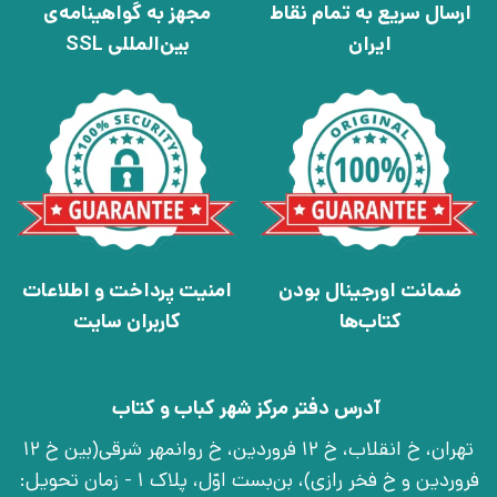
ارسال سریع به تمام نقاط
مجهز به گواهینامه‌ی
ایران
بین‌المللی SSL
ضمانت اورجینال بودن
امنیت پرداخت و اطلاعات
کتاب‌ها
کاربران سایت
آدرس دفتر مرکز شهر کباب و کتاب
تهران، خ انقلاب، خ 12 فروردین، خ روانمهر شرقی(بین خ 12
فروردین و خ فخر رازی)، بن‌بست اوّل، پلاک 1 - زمان تحویل: