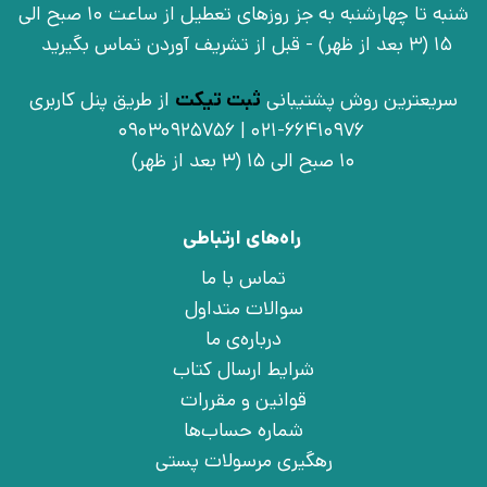
شنبه تا چهارشنبه به جز روزهای تعطیل از ساعت 10 صبح الی
15 (3 بعد از ظهر) - قبل از تشریف آوردن تماس بگیرید
سریعترین روش پشتیبانی
ثبت تیکت
از طریق پنل کاربری
021-66410976 | 09030925756
10 صبح الی 15 (3 بعد از ظهر)
راه‌های ارتباطی
تماس با ما
سوالات متداول
درباره‌ی ما
شرایط ارسال کتاب
قوانین و مقررات
شماره حساب‌ها
رهگیری مرسولات پستی