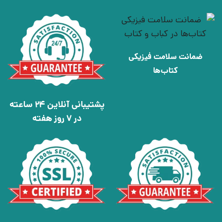
ضمانت سلامت فیزیکی
کتاب‌ها
پشتیبانی آنلاین 24 ساعته
در 7 روز هفته