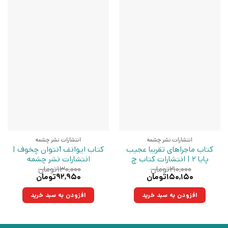
انتشارات نشر چشمه
انتشارات نشر چشمه
کتاب ماجراهای تقریبا عجیب
کتاب ایوانف آنتوان چخوف |
پایا 2 | انتشارات کتاب چ
انتشارات نشر چشمه
۲۱۰,۰۰۰
تومان
۱۳۰,۰۰۰
تومان
قیمت
قیمت
قیمت
قیمت
۱۵۰,۱۵۰
تومان
۹۲,۹۵۰
تومان
اصلی:
فعلی:
اصلی:
فعلی:
۲۱۰,۰۰۰تومان
۱۵۰,۱۵۰تومان.
۱۳۰,۰۰۰تومان
۹۲,۹۵۰تومان.
افزودن به سبد خرید
افزودن به سبد خرید
بود.
بود.