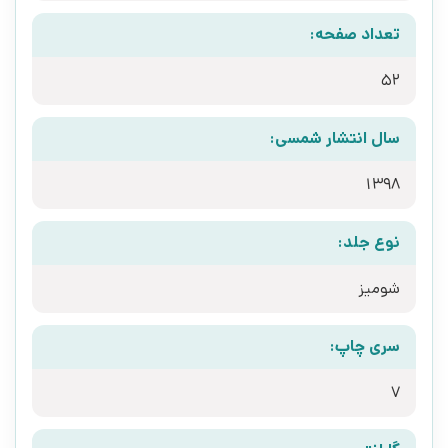
تعداد صفحه:
52
سال انتشار شمسی:
1398
نوع جلد:
شومیز
سری چاپ:
7