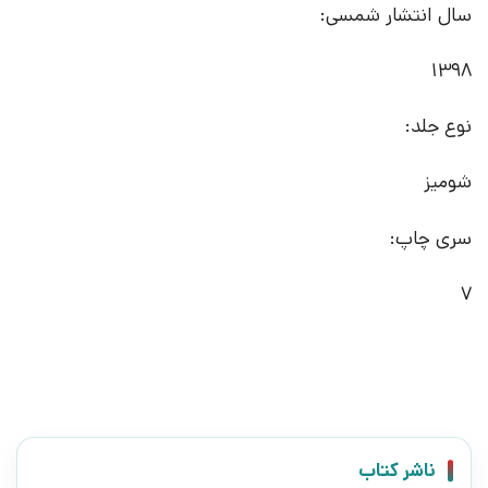
سال انتشار شمسی:
1398
نوع جلد:
شومیز
سری چاپ:
7
ناشر کتاب