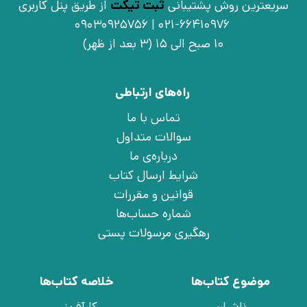
سریعترین روش پشتیبانی
ثبت تیکت
از طریق پنل کاربری
021-66410976 | 09030925756
10 صبح الی 15 (3 بعد از ظهر)
راه‌های ارتباطی
تماس با ما
سوالات متداول
درباره‌ی ما
شرایط ارسال کتاب
قوانین و مقررات
شماره حساب‌ها
رهگیری مرسولات پستی
موضوع کتاب‌ها
خلاصه کتاب‌ها
ناشران
کارآفرینی