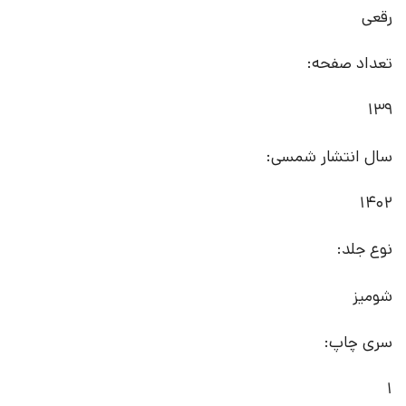
رقعی
تعداد صفحه:
139
سال انتشار شمسی:
1402
نوع جلد:
شومیز
سری چاپ:
1