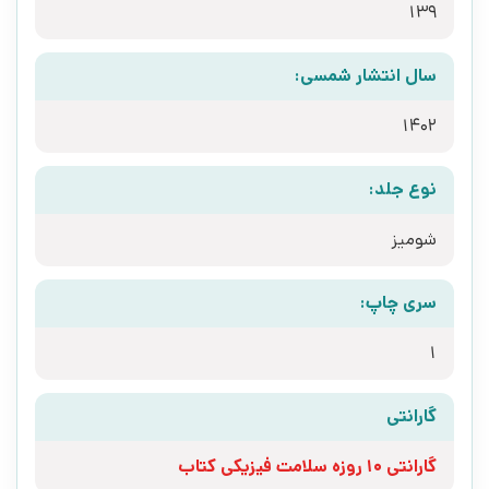
139
سال انتشار شمسی:
1402
نوع جلد:
شومیز
سری چاپ:
1
گارانتی
گارانتی 10 روزه سلامت فیزیکی کتاب