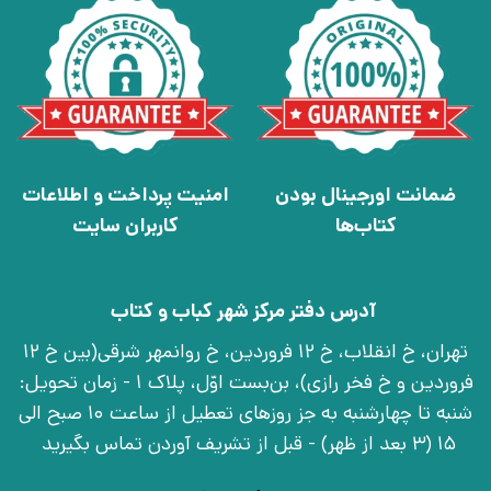
ضمانت اورجینال بودن
امنیت پرداخت و اطلاعات
کتاب‌ها
کاربران سایت
آدرس دفتر مرکز شهر کباب و کتاب
تهران، خ انقلاب، خ 12 فروردین، خ روانمهر شرقی(بین خ 12
فروردین و خ فخر رازی)، بن‌بست اوّل، پلاک 1 - زمان تحویل:
شنبه تا چهارشنبه به جز روزهای تعطیل از ساعت 10 صبح الی
15 (3 بعد از ظهر) - قبل از تشریف آوردن تماس بگیرید