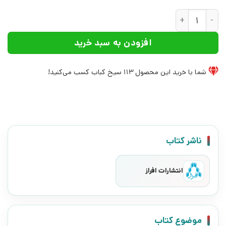
کتاب من امیلی نیستم | انتشارات افراز عدد
افزودن به سبد خرید
شما با خرید این محصول
113
سیخ کباب کسب می‌کنید!
ناشر کتاب
انتشارات افراز
موضوع کتاب