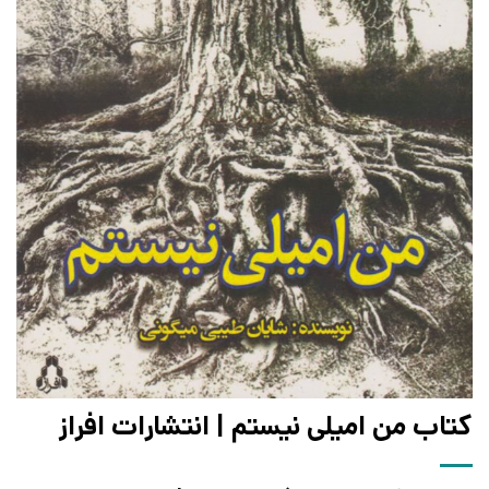
کتاب من امیلی نیستم | انتشارات افراز