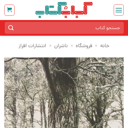
Ski
t
conten
جستجو
برای:
خانه
»
فروشگاه
»
ناشران
»
انتشارات افراز