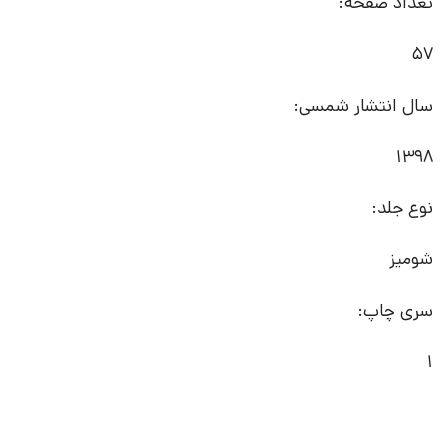
تعداد صفحه:
57
سال انتشار شمسی:
1398
نوع جلد:
شومیز
سری چاپ:
1