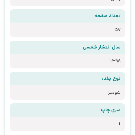
تعداد صفحه:
57
سال انتشار شمسی:
1398
نوع جلد:
شومیز
سری چاپ:
1