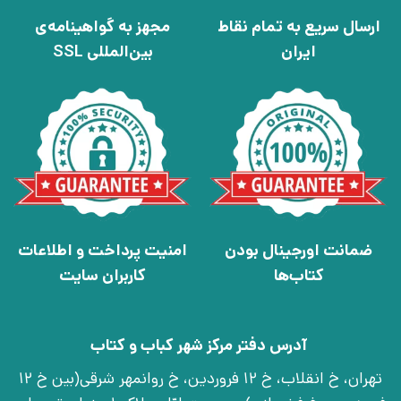
ارسال سریع به تمام نقاط
مجهز به گواهینامه‌ی
ایران
بین‌المللی SSL
ضمانت اورجینال بودن
امنیت پرداخت و اطلاعات
کتاب‌ها
کاربران سایت
آدرس دفتر مرکز شهر کباب و کتاب
تهران، خ انقلاب، خ 12 فروردین، خ روانمهر شرقی(بین خ 12