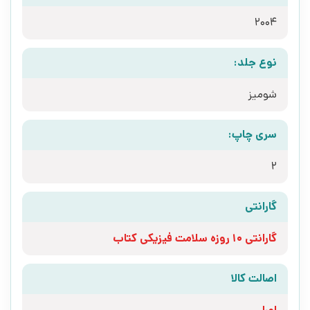
2004
نوع جلد:
شومیز
سری چاپ:
2
گارانتی
گارانتی 10 روزه سلامت فیزیکی کتاب
اصالت کالا