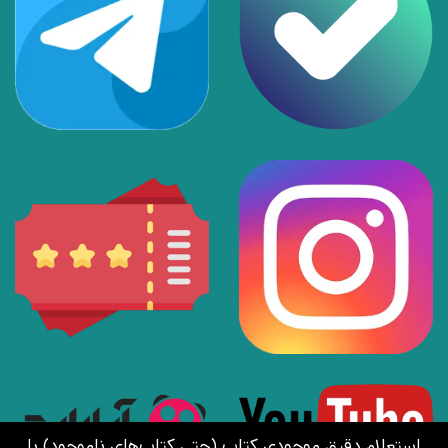
استعلام دقیق موجودی کتاب (حتی کتاب‌های ناموجود) با