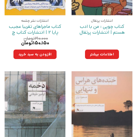
انتشارات پرتقال
انتشارات نشر چشمه
کتاب چوپی : من با ادب
کتاب ماجراهای تقریبا عجیب
هستم | انتشارات پرتقال
پایا 2 | انتشارات کتاب چ
۲۱۰,۰۰۰
تومان
قیمت
قیمت
۱۵۰,۱۵۰
تومان
اصلی:
فعلی:
۲۱۰,۰۰۰تومان
۱۵۰,۱۵۰تومان.
اطلاعات بیشتر
افزودن به سبد خرید
بود.