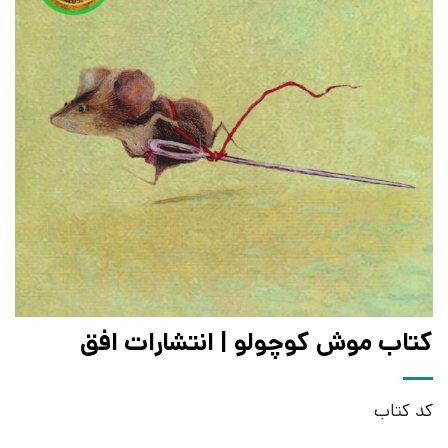
کتاب موش کوچولو | انتشارات افق
کد کتاب