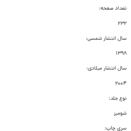
تعداد صفحه:
232
سال انتشار شمسی:
1398
سال انتشار میلادی:
2004
نوع جلد:
شومیز
سری چاپ: