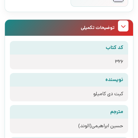
توضیحات تکمیلی
کد کتاب
326
نویسنده
کیت دی کامیلو
مترجم
حسین ابراهیمی(الوند)