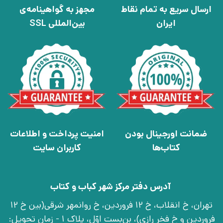
ارسال سریع به تمام نقاط
مجهز به گواهینامه‌ی
ایران
بین‌المللی SSL
ضمانت اورجینال بودن
امنیت پرداخت و اطلاعات
کتاب‌ها
کاربران سایت
آدرس دفتر مرکز شهر کباب و کتاب
تهران، خ انقلاب، خ 12 فروردین، خ روانمهر شرقی(بین خ 12
فروردین و خ فخر رازی)، بن‌بست اوّل، پلاک 1 - زمان تحویل: