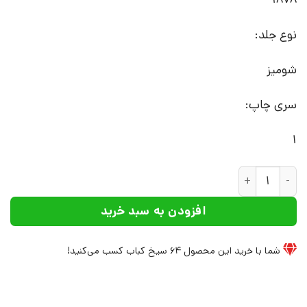
نوع جلد:
شومیز
سری چاپ:
1
کتاب ناخدای پانزده ساله | انتشارات سمیر عدد
افزودن به سبد خرید
شما با خرید این محصول
64
سیخ کباب کسب می‌کنید!