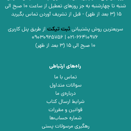
شنبه تا چهارشنبه به جز روزهای تعطیل از ساعت 10 صبح الی
15 (3 بعد از ظهر) - قبل از تشریف آوردن تماس بگیرید
سریعترین روش پشتیبانی
ثبت تیکت
از طریق پنل کاربری
021-66410976 | 09030925756
10 صبح الی 15 (3 بعد از ظهر)
راه‌های ارتباطی
تماس با ما
سوالات متداول
درباره‌ی ما
شرایط ارسال کتاب
قوانین و مقررات
شماره حساب‌ها
رهگیری مرسولات پستی