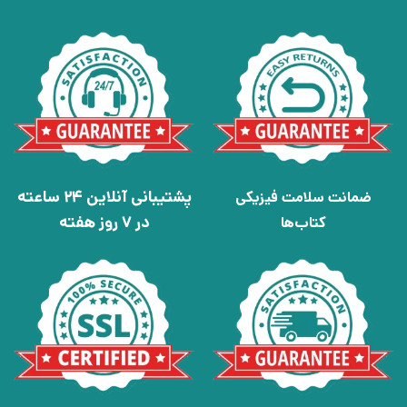
پشتیبانی آنلاین 24 ساعته
ضمانت سلامت فیزیکی
در 7 روز هفته
کتاب‌ها