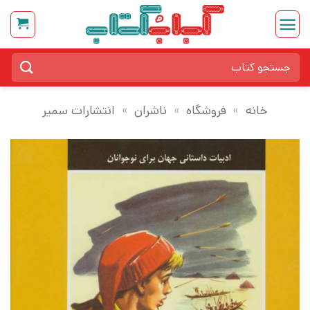
Ski
t
conten
جستجو
برای:
خانه
»
فروشگاه
»
ناشران
»
انتشارات سمیر