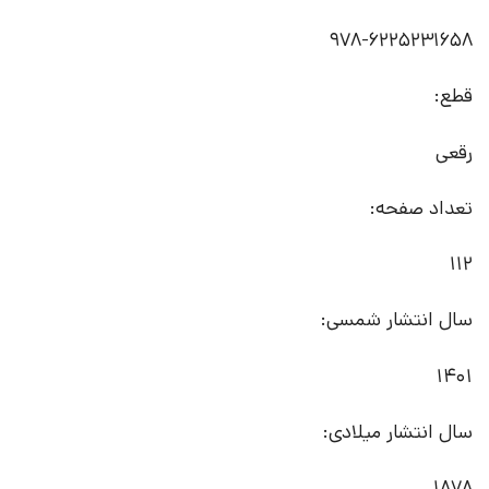
978-6225231658
قطع:
رقعی
تعداد صفحه:
112
سال انتشار شمسی:
1401
سال انتشار میلادی:
1878