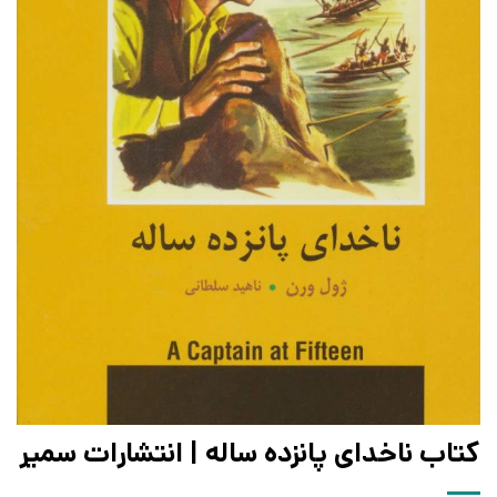
کتاب ناخدای پانزده ساله | انتشارات سمیر