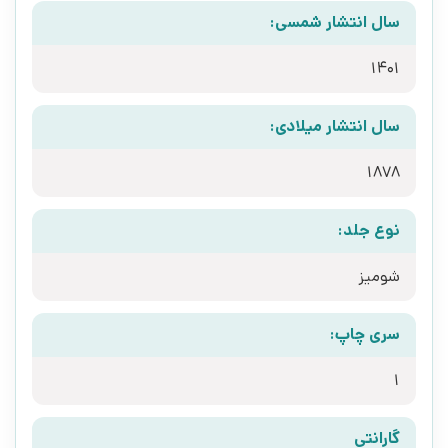
سال انتشار شمسی:
1401
سال انتشار میلادی:
1878
نوع جلد:
شومیز
سری چاپ:
1
گارانتی