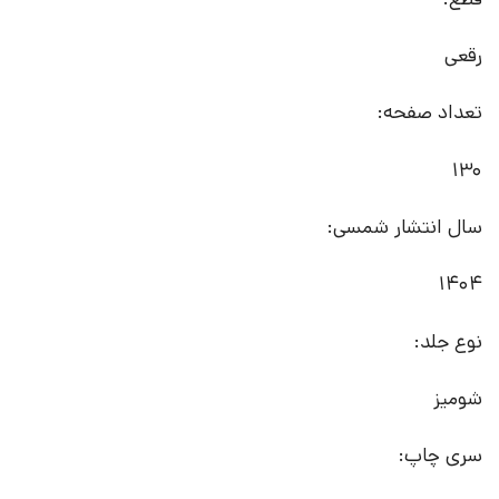
رقعی
تعداد صفحه:
130
سال انتشار شمسی:
1404
نوع جلد:
شومیز
سری چاپ: