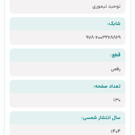
توحید تیموری
شابک:
978-6003268869
قطع:
رقعی
تعداد صفحه:
130
سال انتشار شمسی:
1404