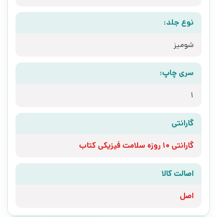
نوع جلد:
شومیز
سری چاپ:
1
گارانتی
گارانتی 10 روزه سلامت فیزیکی کتاب
اصالت کالا
اصل