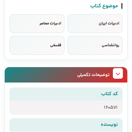
موضوع کتاب
ادبیات ایران
ادبیات معاصر
روانشناسی
فلسفی
توضیحات تکمیلی
کد کتاب
160571
نویسنده