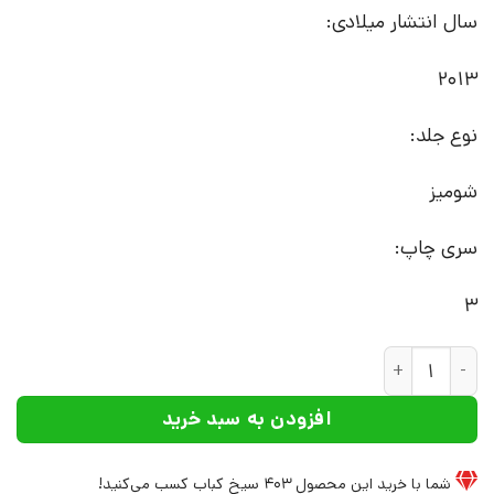
سال انتشار میلادی:
2013
نوع جلد:
شومیز
سری چاپ:
3
کتاب نظریه های ایدئولوژی | انتشارات نشر چرخ عدد
افزودن به سبد خرید
شما با خرید این محصول
403
سیخ کباب کسب می‌کنید!