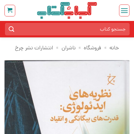
Ski
t
conten
جستجو
برای:
خانه
»
فروشگاه
»
ناشران
»
انتشارات نشر چرخ