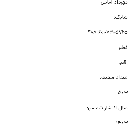
مهرداد امامی
شابک:
قطع:
رقعی
تعداد صفحه:
503
سال انتشار شمسی:
1403