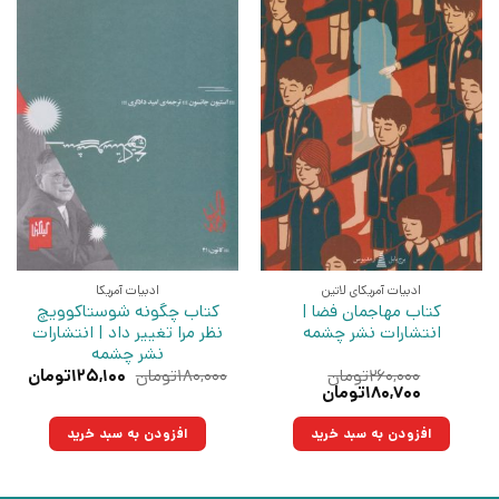
ادبیات آمریکای لاتین
ادبیات آمریکا
کتاب مهاجمان فضا |
کتاب چگونه شوستاکوویچ
انتشارات نشر چشمه
نظر مرا تغییر داد | انتشارات
نشر چشمه
قیمت
قیم
۲۶۰,۰۰۰
تومان
۱۸۰,۰۰۰
تومان
۱۲۵,۱۰۰
تومان
قیمت
قیمت
اصلی:
فعلی
۱۸۰,۷۰۰
تومان
اصلی:
فعلی:
۱۸۰,۰۰۰تومان
۱۲۵,۱۰۰ت
۲۶۰,۰۰۰تومان
۱۸۰,۷۰۰تومان.
بود.
افزودن به سبد خرید
افزودن به سبد خرید
بود.