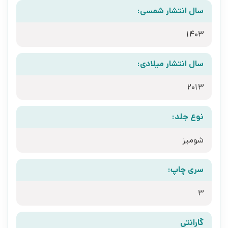
سال انتشار شمسی:
1403
سال انتشار میلادی:
2013
نوع جلد:
شومیز
سری چاپ:
3
گارانتی