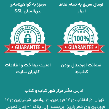
ارسال سریع به تمام نقاط
مجهز به گواهینامه‌ی
ایران
بین‌المللی SSL
ضمانت اورجینال بودن
امنیت پرداخت و اطلاعات
کتاب‌ها
کاربران سایت
آدرس دفتر مرکز شهر کباب و کتاب
تهران، خ انقلاب، خ 12 فروردین، خ روانمهر شرقی(بین خ 12
فروردین و خ فخر رازی)، بن‌بست اوّل، پلاک 1 - زمان تحویل: