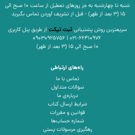
شنبه تا چهارشنبه به جز روزهای تعطیل از ساعت 10 صبح الی
15 (3 بعد از ظهر) - قبل از تشریف آوردن تماس بگیرید
سریعترین روش پشتیبانی
ثبت تیکت
از طریق پنل کاربری
021-66410976 | 09030925756
10 صبح الی 15 (3 بعد از ظهر)
راه‌های ارتباطی
تماس با ما
سوالات متداول
درباره‌ی ما
شرایط ارسال کتاب
قوانین و مقررات
شماره حساب‌ها
رهگیری مرسولات پستی