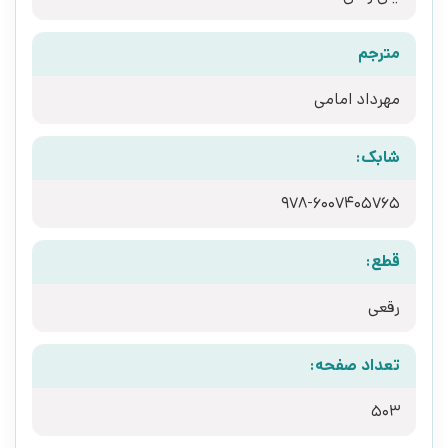
مترجم
مهرداد امامی
شابک:
قطع:
رقعی
تعداد صفحه:
503