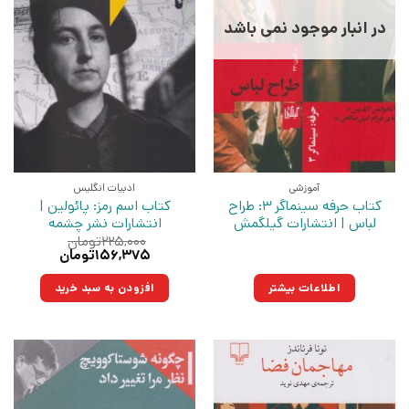
در انبار موجود نمی باشد
آموزشی
ادبیات انگلیس
کتاب حرفه سینماگر 3: طراح
کتاب اسم رمز: پائولین |
لباس | انتشارات گیلگمش
انتشارات نشر چشمه
۲۲۵,۰۰۰
تومان
قیمت
قیمت
۱۵۶,۳۷۵
تومان
اصلی:
فعلی:
۲۲۵,۰۰۰تومان
۱۵۶,۳۷۵تومان.
اطلاعات بیشتر
افزودن به سبد خرید
بود.