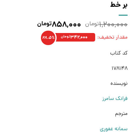
بر خط
قیمت
قیمت
۸۵۸,۰۰۰
۱,۲۰۰,۰۰۰
تومان
تومان
اصلی:
فعلی:
مقدار تخفیف:
۱,۲۰۰,۰۰۰تومان
۸۵۸,۰۰۰تومان.
۳۴۲,۰۰۰
تومان
28.5%
بود.
کد کتاب
178148
نویسنده
فرانک سامرز
مترجم
سمانه غفوری