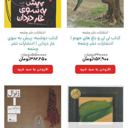
انتشارات نشر چشمه
انتشارات نشر چشمه
کتاب لی لی و باغ های جهنم |
کتاب دوشنبه: پیش به سوی
انتشارات نشر چشمه
غار دزدان | انتشارات نشر
چشمه
۲۲۰,۰۰۰
تومان
۵۵۰,۰۰۰
تومان
قیمت
قیمت
قیمت
قیمت
۱۵۲,۹۰۰
تومان
۳۸۲,۲۵۰
تومان
اصلی:
فعلی:
اصلی:
فعلی:
۲۲۰,۰۰۰تومان
۱۵۲,۹۰۰تومان.
۵۵۰,۰۰۰تومان
۳۸۲,۲۵۰تومان.
افزودن به سبد خرید
افزودن به سبد خرید
بود.
بود.