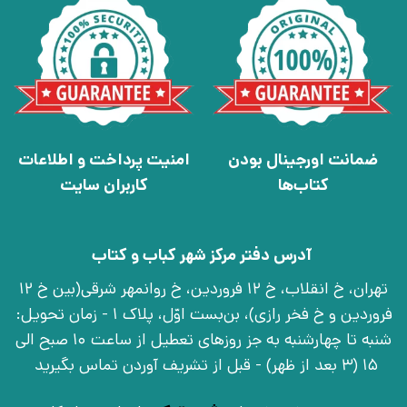
ضمانت اورجینال بودن
امنیت پرداخت و اطلاعات
کتاب‌ها
کاربران سایت
آدرس دفتر مرکز شهر کباب و کتاب
تهران، خ انقلاب، خ 12 فروردین، خ روانمهر شرقی(بین خ 12
فروردین و خ فخر رازی)، بن‌بست اوّل، پلاک 1 - زمان تحویل:
شنبه تا چهارشنبه به جز روزهای تعطیل از ساعت 10 صبح الی
15 (3 بعد از ظهر) - قبل از تشریف آوردن تماس بگیرید