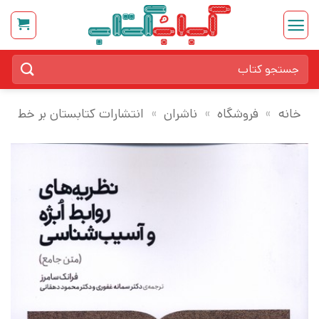
Ski
t
conten
جستجو
برای:
خانه
»
فروشگاه
»
ناشران
»
انتشارات کتابستان بر خط