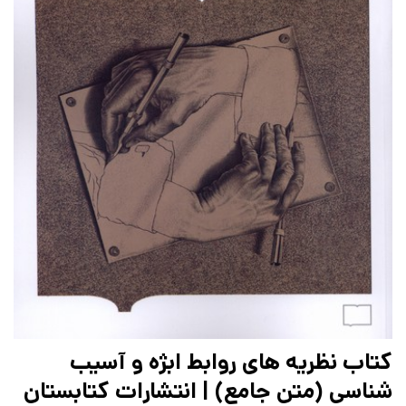
کتاب نظریه های روابط ابژه‌ و آسیب
شناسی (متن جامع) | انتشارات کتابستان