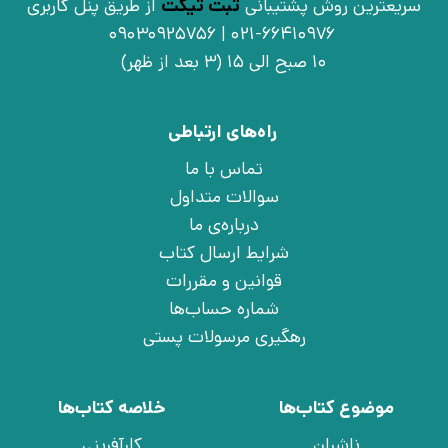
سریعترین روش پشتیبانی
ثبت تیکت
از طریق پنل کاربری
021-66410976 | 09030925756
10 صبح الی 15 (3 بعد از ظهر)
راه‌های ارتباطی
تماس با ما
سوالات متداول
درباره‌ی ما
شرایط ارسال کتاب
قوانین و مقررات
شماره حساب‌ها
رهگیری مرسولات پستی
موضوع کتاب‌ها
خلاصه کتاب‌ها
ناشران
کارآفرینی