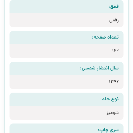
قطع:
رقعی
تعداد صفحه:
122
سال انتشار شمسی:
1396
نوع جلد:
شومیز
سری چاپ: