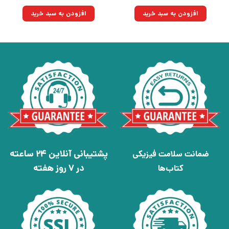
اصلی:
فعلی:
اصلی:
فعلی:
۲۰۰,۰۰۰تومان
۱۴۳,۰۰۰تومان.
۱۸۰,۰۰۰تومان
۱۲۸,۷۰۰تومان.
افزودن به سبد خرید
افزودن به سبد خرید
بود.
بود.
پشتیبانی آنلاین 24 ساعته
ضمانت سلامت فیزیکی
در 7 روز هفته
کتاب‌ها