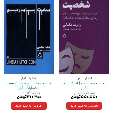
انتشارات افراز
انتشارات افراز
کتاب شخصیت | انتشارات
کتاب سیاست پسامدرنیسم |
افراز
انتشارات افراز
۷۷۰,۰۰۰
تومان
۴۲۰,۰۰۰
تومان
قیمت
قیمت
قیمت
قیمت
۵۵۰,۵۵۰
تومان
۳۰۰,۳۰۰
تومان
اصلی:
فعلی:
اصلی:
فعلی:
۷۷۰,۰۰۰تومان
۵۵۰,۵۵۰تومان.
۴۲۰,۰۰۰تومان
۳۰۰,۳۰۰تومان.
افزودن به سبد خرید
افزودن به سبد خرید
بود.
بود.