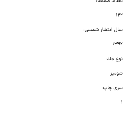
تعداد صفحه:
122
سال انتشار شمسی:
1396
نوع جلد:
شومیز
سری چاپ:
1