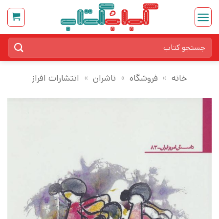
Ski
t
conten
جستجو
برای:
خانه
»
فروشگاه
»
ناشران
»
انتشارات افراز