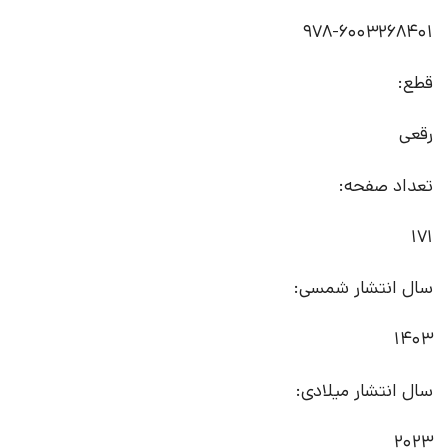
978-6003268401
قطع:
رقعی
تعداد صفحه:
171
سال انتشار شمسی:
1403
سال انتشار میلادی:
2023