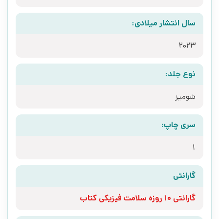
سال انتشار میلادی:
2023
نوع جلد:
شومیز
سری چاپ:
1
گارانتی
گارانتی 10 روزه سلامت فیزیکی کتاب