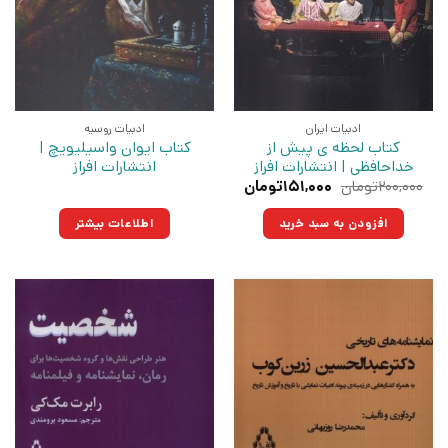
ادبیات ایران
ادبیات روسیه
کتاب لحظه ی پیش از
کتاب ایوان واسیلیویچ |
خداحافظی | انتشارات افراز
انتشارات افراز
قیمت
قیمت
۲۰۰,۰۰۰
تومان
۱۵۱,۰۰۰
تومان
اصلی:
فعلی:
۲۰۰,۰۰۰تومان
۱۵۱,۰۰۰تومان.
افزودن به سبد خرید
اطلاعات بیشتر
بود.