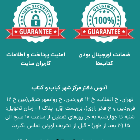
ضمانت اورجینال بودن
امنیت پرداخت و اطلاعات
کتاب‌ها
کاربران سایت
آدرس دفتر مرکز شهر کباب و کتاب
تهران، خ انقلاب، خ 12 فروردین، خ روانمهر شرقی(بین خ 12
فروردین و خ فخر رازی)، بن‌بست اوّل، پلاک 1 - زمان تحویل:
شنبه تا چهارشنبه به جز روزهای تعطیل از ساعت 10 صبح الی
15 (3 بعد از ظهر) - قبل از تشریف آوردن تماس بگیرید