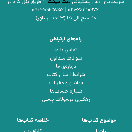
سریعترین روش پشتیبانی
ثبت تیکت
از طریق پنل کاربری
021-66410976 | 09030925756
10 صبح الی 15 (3 بعد از ظهر)
راه‌های ارتباطی
تماس با ما
سوالات متداول
درباره‌ی ما
شرایط ارسال کتاب
قوانین و مقررات
شماره حساب‌ها
رهگیری مرسولات پستی
موضوع کتاب‌ها
خلاصه کتاب‌ها
ناشران
کارآفرینی