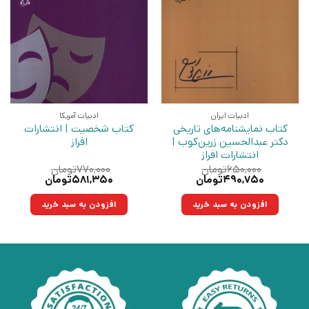
ادبیات ایران
ادبیات آمریکا
کتاب نمایشنامه‌های تاریخی
کتاب شخصیت | انتشارات
دکتر عبدالحسین زرین‌کوب |
افراز
انتشارات افراز
۶۵۰,۰۰۰
تومان
۷۷۰,۰۰۰
تومان
قیمت
قیمت
قیمت
قیمت
۴۹۰,۷۵۰
تومان
۵۸۱,۳۵۰
تومان
اصلی:
فعلی:
اصلی:
فعلی:
۶۵۰,۰۰۰تومان
۴۹۰,۷۵۰تومان.
۷۷۰,۰۰۰تومان
۵۸۱,۳۵۰تومان.
افزودن به سبد خرید
افزودن به سبد خرید
بود.
بود.