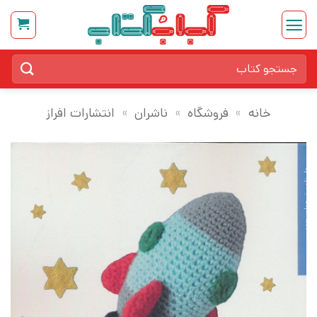
Ski
t
conten
جستجو
برای:
خانه
»
فروشگاه
»
ناشران
»
انتشارات افراز