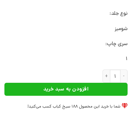
نوع جلد:
شومیز
سری چاپ:
1
کتاب نقاش ستاره ها | انتشارات افراز عدد
افزودن به سبد خرید
شما با خرید این محصول
188
سیخ کباب کسب می‌کنید!