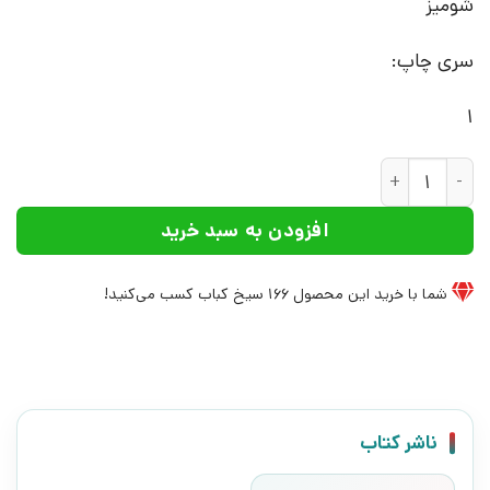
شومیز
سری چاپ:
1
کتاب نیایش فاطمی | انتشارات ایده پردازان چکاد عدد
افزودن به سبد خرید
شما با خرید این محصول
166
سیخ کباب کسب می‌کنید!
ناشر کتاب