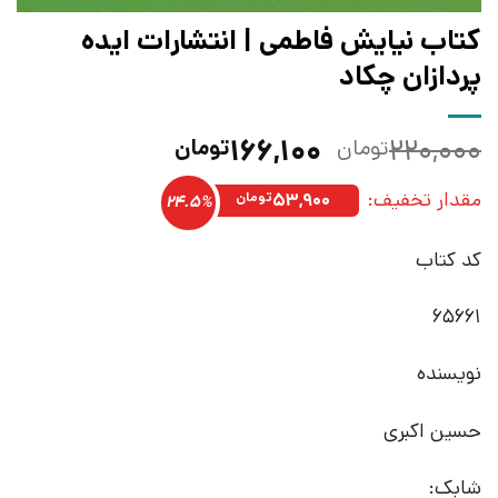
کتاب نیایش فاطمی | انتشارات ایده
پردازان چکاد
قیمت
قیمت
۱۶۶,۱۰۰
۲۲۰,۰۰۰
تومان
تومان
اصلی:
فعلی:
مقدار تخفیف:
۲۲۰,۰۰۰تومان
۱۶۶,۱۰۰تومان.
۵۳,۹۰۰
تومان
24.5%
بود.
کد کتاب
65661
نویسنده
حسین اکبری
شابک: