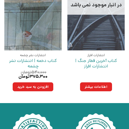
در انبار موجود نمی باشد
انتشارات افراز
انتشارات نشر چشمه
کتاب آخرین قطار جنگ |
کتاب دخمه | انتشارات نشر
انتشارات افراز
چشمه
۵۴۰,۰۰۰
تومان
قیمت
قیمت
۳۷۵,۳۰۰
تومان
اصلی:
فعلی:
۵۴۰,۰۰۰تومان
۳۷۵,۳۰۰تومان.
اطلاعات بیشتر
افزودن به سبد خرید
بود.