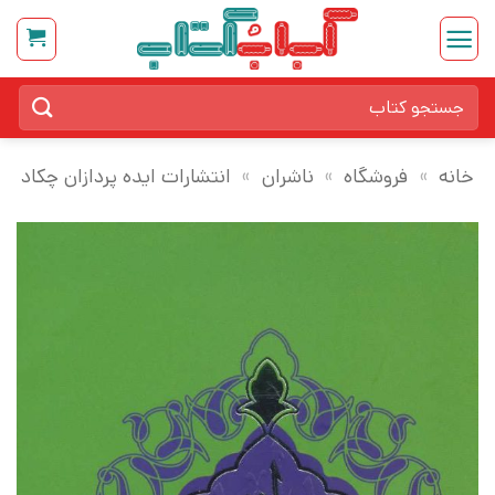
Ski
t
conten
جستجو
برای:
خانه
»
فروشگاه
»
ناشران
»
انتشارات ایده پردازان چکاد