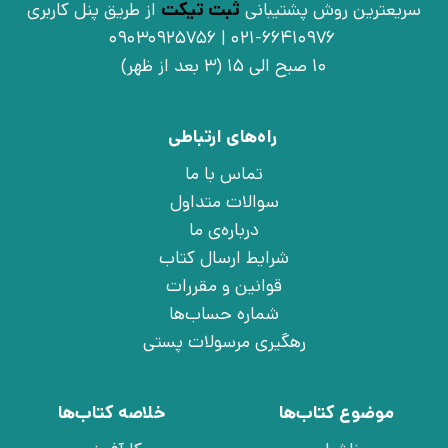
سریعترین روش پشتیبانی
ثبت تیکت
از طریق پنل کاربری
021-66410976 | 09030925756
10 صبح الی 15 (3 بعد از ظهر)
راه‌های ارتباطی
تماس با ما
سوالات متداول
درباره‌ی ما
شرایط ارسال کتاب
قوانین و مقررات
شماره حساب‌ها
رهگیری مرسولات پستی
موضوع کتاب‌ها
خلاصه کتاب‌ها