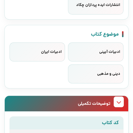
انتشارات ایده پردازان چکاد
موضوع کتاب
ادبیات آیینی
ادبیات ایران
دینی و مذهبی
توضیحات تکمیلی
کد کتاب