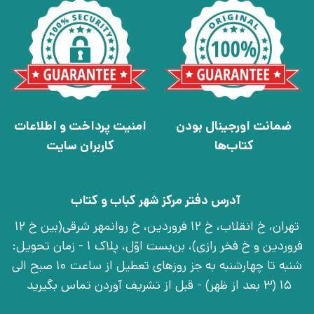
ضمانت اورجینال بودن
امنیت پرداخت و اطلاعات
کتاب‌ها
کاربران سایت
آدرس دفتر مرکز شهر کباب و کتاب
تهران، خ انقلاب، خ 12 فروردین، خ روانمهر شرقی(بین خ 12
فروردین و خ فخر رازی)، بن‌بست اوّل، پلاک 1 - زمان تحویل:
شنبه تا چهارشنبه به جز روزهای تعطیل از ساعت 10 صبح الی
15 (3 بعد از ظهر) - قبل از تشریف آوردن تماس بگیرید