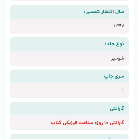
سال انتشار شمسی:
1397
نوع جلد:
شومیز
سری چاپ:
1
گارانتی
گارانتی 10 روزه سلامت فیزیکی کتاب