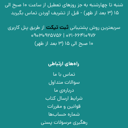
شنبه تا چهارشنبه به جز روزهای تعطیل از ساعت 10 صبح الی
15 (3 بعد از ظهر) - قبل از تشریف آوردن تماس بگیرید
سریعترین روش پشتیبانی
ثبت تیکت
از طریق پنل کاربری
021-66410976 | 09030925756
10 صبح الی 15 (3 بعد از ظهر)
راه‌های ارتباطی
تماس با ما
سوالات متداول
درباره‌ی ما
شرایط ارسال کتاب
قوانین و مقررات
شماره حساب‌ها
رهگیری مرسولات پستی