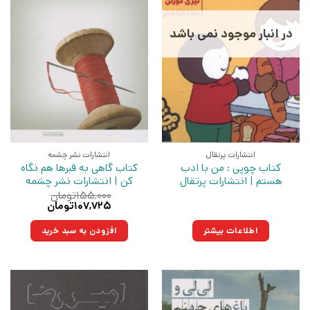
در انبار موجود نمی باشد
انتشارات پرتقال
انتشارات نشر چشمه
کتاب چوپی : من با ادب
کتاب گاهی به قبرها هم نگاه
هستم | انتشارات پرتقال
کن | انتشارات نشر چشمه
۱۵۵,۰۰۰
تومان
قیمت
قیمت
۱۰۷,۷۲۵
تومان
اصلی:
فعلی:
۱۵۵,۰۰۰تومان
۱۰۷,۷۲۵تومان.
اطلاعات بیشتر
افزودن به سبد خرید
بود.