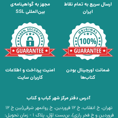
ارسال سریع به تمام نقاط
مجهز به گواهینامه‌ی
ایران
بین‌المللی SSL
ضمانت اورجینال بودن
امنیت پرداخت و اطلاعات
کتاب‌ها
کاربران سایت
آدرس دفتر مرکز شهر کباب و کتاب
تهران، خ انقلاب، خ 12 فروردین، خ روانمهر شرقی(بین خ 12
فروردین و خ فخر رازی)، بن‌بست اوّل، پلاک 1 - زمان تحویل: