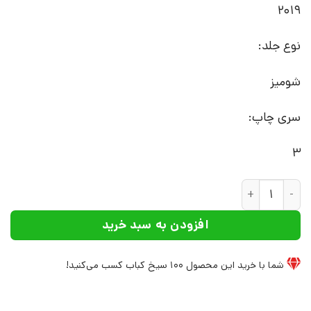
2019
نوع جلد:
شومیز
سری چاپ:
3
کتاب نیوتن و انجمن ستاره شناسان | انتشارات کتاب چ عدد
افزودن به سبد خرید
شما با خرید این محصول
100
سیخ کباب کسب می‌کنید!