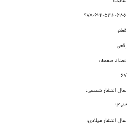
شابک:
قطع:
رقعی
تعداد صفحه:
67
سال انتشار شمسی:
1403
سال انتشار میلادی: