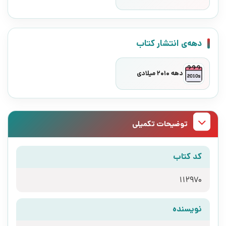
دهه‌ی انتشار کتاب
دهه 2010 میلادی
توضیحات تکمیلی
کد کتاب
112970
نویسنده