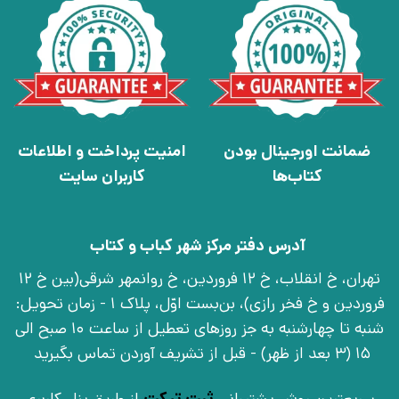
ضمانت اورجینال بودن
امنیت پرداخت و اطلاعات
کتاب‌ها
کاربران سایت
آدرس دفتر مرکز شهر کباب و کتاب
تهران، خ انقلاب، خ 12 فروردین، خ روانمهر شرقی(بین خ 12
فروردین و خ فخر رازی)، بن‌بست اوّل، پلاک 1 - زمان تحویل:
شنبه تا چهارشنبه به جز روزهای تعطیل از ساعت 10 صبح الی
15 (3 بعد از ظهر) - قبل از تشریف آوردن تماس بگیرید