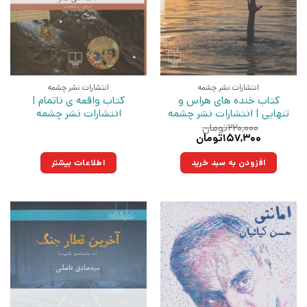
انتشارات نشر چشمه
انتشارات نشر چشمه
کتاب خنده های هراس و
کتاب واقعه ی ناتمام |
تنهایی | انتشارات نشر چشمه
انتشارات نشر چشمه
۲۲۰,۰۰۰
تومان
قیمت
قیمت
۱۵۷,۳۰۰
تومان
اصلی:
فعلی:
۲۲۰,۰۰۰تومان
۱۵۷,۳۰۰تومان.
افزودن به سبد خرید
اطلاعات بیشتر
بود.