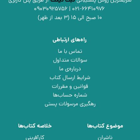
سریعترین روش پشتیبانی
ثبت تیکت
از طریق پنل کاربری
021-66410976 | 09030925756
10 صبح الی 15 (3 بعد از ظهر)
راه‌های ارتباطی
تماس با ما
سوالات متداول
درباره‌ی ما
شرایط ارسال کتاب
قوانین و مقررات
شماره حساب‌ها
رهگیری مرسولات پستی
موضوع کتاب‌ها
خلاصه کتاب‌ها
ناشران
کارآفرینی