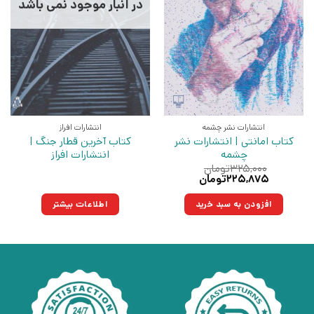
در انبار موجود نمی باشد
انتشارات نشر چشمه
انتشارات افراز
کتاب امانتی | انتشارات نشر
کتاب آخرین قطار جنگ |
چشمه
انتشارات افراز
۳۲۵,۰۰۰
تومان
قیمت
قیمت
۲۲۵,۸۷۵
تومان
اصلی:
فعلی:
۳۲۵,۰۰۰تومان
۲۲۵,۸۷۵تومان.
افزودن به سبد خرید
اطلاعات بیشتر
بود.