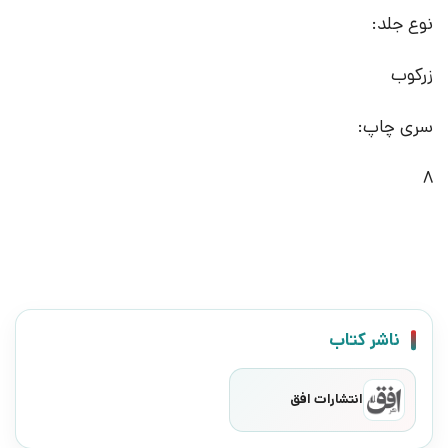
نوع جلد:
زرکوب
سری چاپ:
8
ناشر کتاب
انتشارات افق