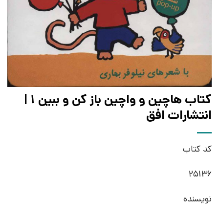
کتاب هاچین و واچین باز کن و ببین 1 |
انتشارات افق
کد کتاب
25136
نویسنده