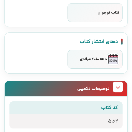
کتاب نوجوان
دهه‌ی انتشار کتاب
دهه 2010 میلادی
توضیحات تکمیلی
کد کتاب
5162