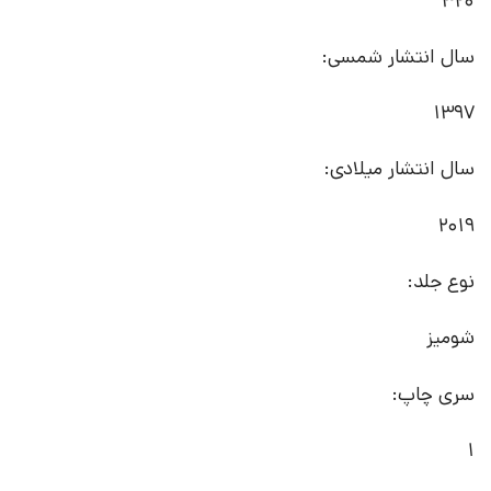
320
سال انتشار شمسی:
1397
سال انتشار میلادی:
2019
نوع جلد:
شومیز
سری چاپ:
1