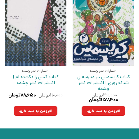
انتشارات نشر چشمه
انتشارات نشر چشمه
کتاب کریسمس در مدرسه ی
کتاب کسی را نکشته ام |
شبانه روزی | انتشارات نشر
انتشارات نشر چشمه
چشمه
قیمت
قیمت
۲۲۰,۰۰۰
تومان
۱۱۰,۰۰۰
تومان
۷۸,۶۵۰
تومان
قیمت
قیمت
اصلی:
فعلی:
۱۵۷,۳۰۰
تومان
اصلی:
فعلی:
۱۱۰,۰۰۰تومان
۷۸,۶۵۰تو
۲۲۰,۰۰۰تومان
۱۵۷,۳۰۰تومان.
بود.
افزودن به سبد خرید
افزودن به سبد خرید
بود.