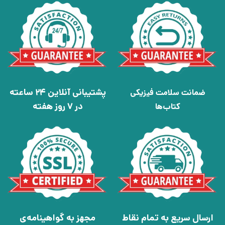
پشتیبانی آنلاین 24 ساعته
ضمانت سلامت فیزیکی
در 7 روز هفته
کتاب‌ها
ارسال سریع به تمام نقاط
مجهز به گواهینامه‌ی