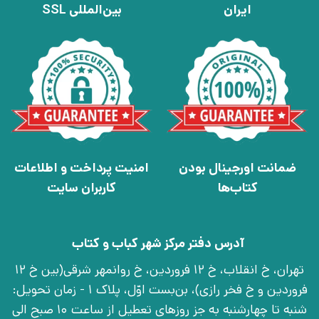
ایران
بین‌المللی SSL
ضمانت اورجینال بودن
امنیت پرداخت و اطلاعات
کتاب‌ها
کاربران سایت
آدرس دفتر مرکز شهر کباب و کتاب
تهران، خ انقلاب، خ 12 فروردین، خ روانمهر شرقی(بین خ 12
فروردین و خ فخر رازی)، بن‌بست اوّل، پلاک 1 - زمان تحویل:
شنبه تا چهارشنبه به جز روزهای تعطیل از ساعت 10 صبح الی