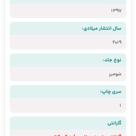
1397
سال انتشار میلادی:
2019
نوع جلد:
شومیز
سری چاپ:
1
گارانتی