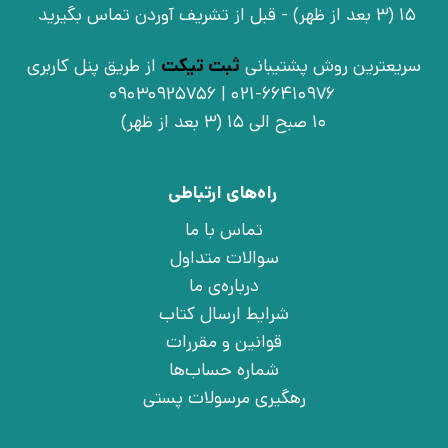
15 (3 بعد از ظهر) - قبل از تشریف آوردن تماس بگیرید
سریعترین روش پشتیبانی
ثبت تیکت
از طریق پنل کاربری
021-66410976 | 09030925756
10 صبح الی 15 (3 بعد از ظهر)
راه‌های ارتباطی
تماس با ما
سوالات متداول
درباره‌ی ما
شرایط ارسال کتاب
قوانین و مقررات
شماره حساب‌ها
رهگیری مرسولات پستی