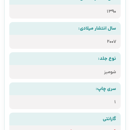
1390
سال انتشار میلادی:
2007
نوع جلد:
شومیز
سری چاپ:
1
گارانتی