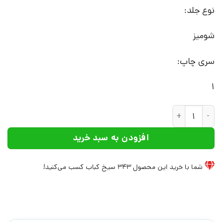
نوع جلد:
شومیز
سری چاپ:
1
کتاب هیولاهای چارلی | انتشارات افراز عدد
افزودن به سبد خرید
شما با خرید این محصول
343
سیخ کباب کسب می‌کنید!