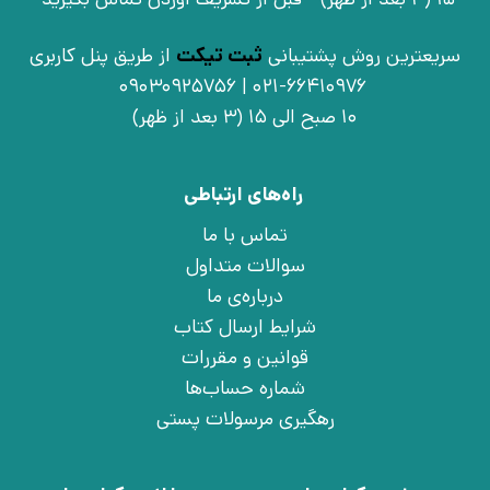
سریعترین روش پشتیبانی
ثبت تیکت
از طریق پنل کاربری
021-66410976 | 09030925756
10 صبح الی 15 (3 بعد از ظهر)
راه‌های ارتباطی
تماس با ما
سوالات متداول
درباره‌ی ما
شرایط ارسال کتاب
قوانین و مقررات
شماره حساب‌ها
رهگیری مرسولات پستی