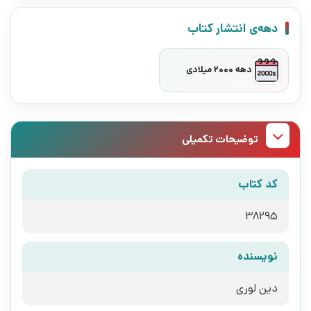
دهه‌ی انتشار کتاب
دهه 2000 میلادی
توضیحات تکمیلی
کد کتاب
38295
نویسنده
دین لوری