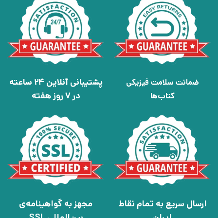
پشتیبانی آنلاین 24 ساعته
ضمانت سلامت فیزیکی
در 7 روز هفته
کتاب‌ها
ارسال سریع به تمام نقاط
مجهز به گواهینامه‌ی
ایران
بین‌المللی SSL