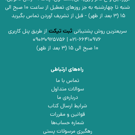
شنبه تا چهارشنبه به جز روزهای تعطیل از ساعت 10 صبح الی
15 (3 بعد از ظهر) - قبل از تشریف آوردن تماس بگیرید
سریعترین روش پشتیبانی
ثبت تیکت
از طریق پنل کاربری
021-66410976 | 09030925756
10 صبح الی 15 (3 بعد از ظهر)
راه‌های ارتباطی
تماس با ما
سوالات متداول
درباره‌ی ما
شرایط ارسال کتاب
قوانین و مقررات
شماره حساب‌ها
رهگیری مرسولات پستی