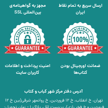
ارسال سریع به تمام نقاط
مجهز به گواهینامه‌ی
ایران
بین‌المللی SSL
ضمانت اورجینال بودن
امنیت پرداخت و اطلاعات
کتاب‌ها
کاربران سایت
آدرس دفتر مرکز شهر کباب و کتاب
تهران، خ انقلاب، خ 12 فروردین، خ روانمهر شرقی(بین خ 12
فروردین و خ فخر رازی)، بن‌بست اوّل، پلاک 1 - زمان تحویل: