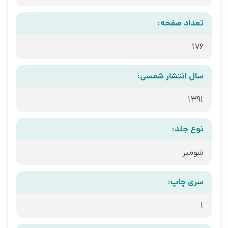
تعداد صفحه:
176
سال انتشار شمسی:
1391
نوع جلد:
شومیز
سری چاپ:
1