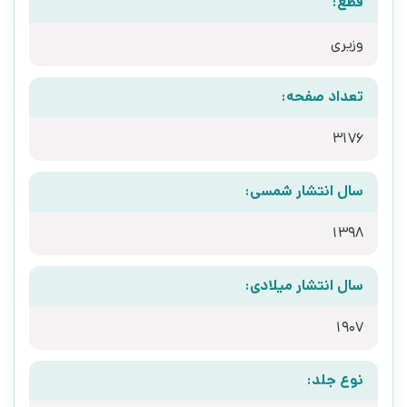
قطع:
وزیری
تعداد صفحه:
3176
سال انتشار شمسی:
1398
سال انتشار میلادی:
1907
نوع جلد: