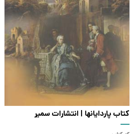
کتاب پاردایانها | انتشارات سمیر