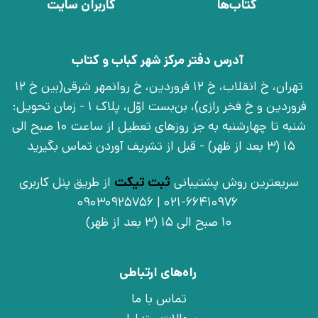
کتاب‌ها
کاربران سایت
آدرس دفتر مرکز شهر کباب و کتاب
تهران، خ انقلاب، خ 12 فروردین، خ روانمهر شرقی(بین خ 12
فروردین و خ فخر رازی)، بن‌بست اوّل، پلاک 1 - زمان تحویل:
شنبه تا چهارشنبه به جز روزهای تعطیل از ساعت 10 صبح الی
15 (3 بعد از ظهر) - قبل از تشریف آوردن تماس بگیرید
سریعترین روش پشتیبانی
ثبت تیکت
از طریق پنل کاربری
021-66410976 | 09030925756
10 صبح الی 15 (3 بعد از ظهر)
راه‌های ارتباطی
تماس با ما