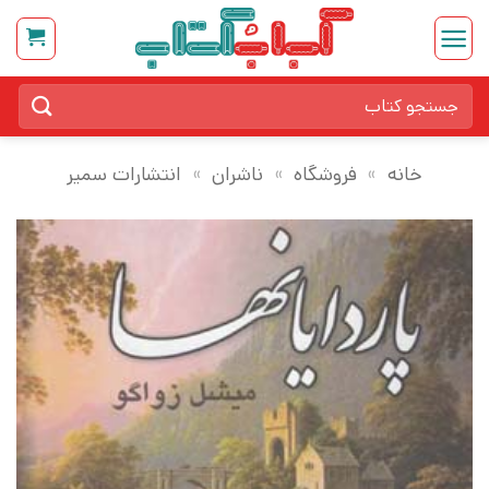
Ski
t
conten
جستجو
برای:
خانه
»
فروشگاه
»
ناشران
»
انتشارات سمیر