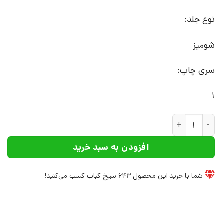
نوع جلد:
شومیز
سری چاپ:
1
کتاب پرواز | انتشارات افراز عدد
افزودن به سبد خرید
شما با خرید این محصول
643
سیخ کباب کسب می‌کنید!