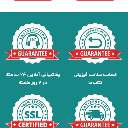
پشتیبانی آنلاین 24 ساعته
ضمانت سلامت فیزیکی
در 7 روز هفته
کتاب‌ها