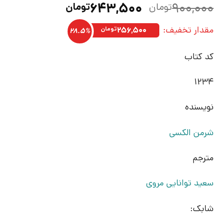
قیمت
قیمت
۶۴۳,۵۰۰
۹۰۰,۰۰۰
تومان
تومان
اصلی:
فعلی:
مقدار تخفیف:
۹۰۰,۰۰۰تومان
۶۴۳,۵۰۰تومان.
۲۵۶,۵۰۰
تومان
28.5%
بود.
کد کتاب
1234
نویسنده
شرمن الکسی
مترجم
سعید توانایی مروی
شابک: