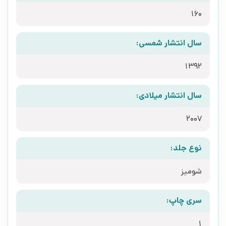
160
سال انتشار شمسی:
1392
سال انتشار میلادی:
2007
نوع جلد:
شومیز
سری چاپ:
1