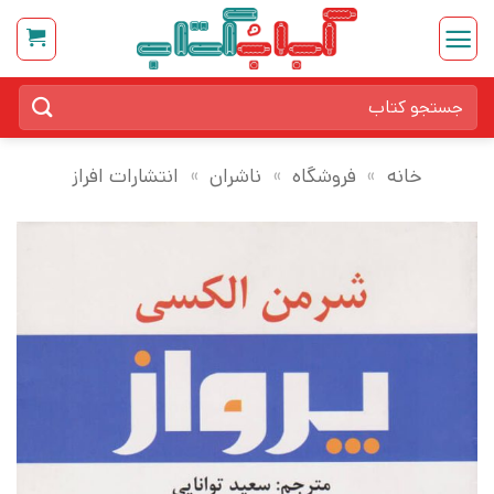
Ski
t
conten
جستجو
برای:
خانه
»
فروشگاه
»
ناشران
»
انتشارات افراز