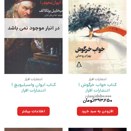
در انبار موجود نمی باشد
انتشارات افراز
انتشارات افراز
کتاب خواب خرگوش |
کتاب ایوان واسیلیویچ |
انتشارات افراز
انتشارات افراز
۵۵۰,۰۰۰
تومان
قیمت
قیمت
۳۹۳,۲۵۰
تومان
اصلی:
فعلی:
۵۵۰,۰۰۰تومان
۳۹۳,۲۵۰تومان.
افزودن به سبد خرید
اطلاعات بیشتر
بود.