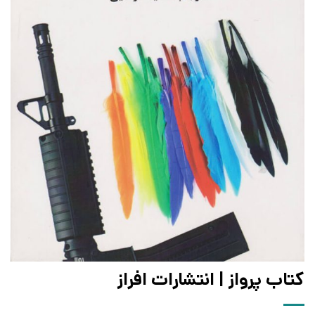
کتاب پرواز | انتشارات افراز