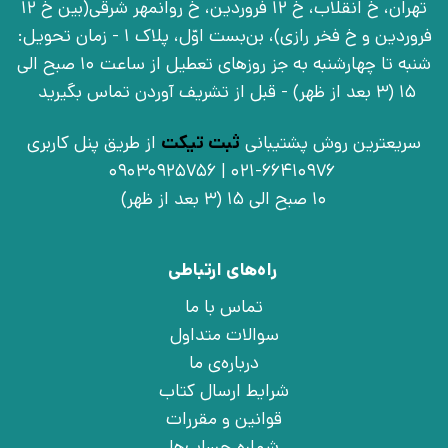
تهران، خ انقلاب، خ 12 فروردین، خ روانمهر شرقی(بین خ 12
فروردین و خ فخر رازی)، بن‌بست اوّل، پلاک 1 - زمان تحویل:
شنبه تا چهارشنبه به جز روزهای تعطیل از ساعت 10 صبح الی
15 (3 بعد از ظهر) - قبل از تشریف آوردن تماس بگیرید
سریعترین روش پشتیبانی
ثبت تیکت
از طریق پنل کاربری
021-66410976 | 09030925756
10 صبح الی 15 (3 بعد از ظهر)
راه‌های ارتباطی
تماس با ما
سوالات متداول
درباره‌ی ما
شرایط ارسال کتاب
قوانین و مقررات
شماره حساب‌ها