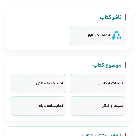
ناشر کتاب
انتشارات افراز
موضوع کتاب
ادبیات انگلیس
ادبیات داستانی
سینما و تئاتر
نمایشنامه درام
دهه‌ی انتشار کتاب