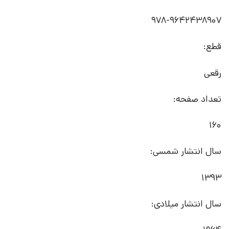
978-9642438907
قطع:
رقعی
تعداد صفحه:
160
سال انتشار شمسی:
1393
سال انتشار میلادی: