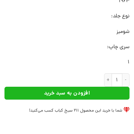
1964
نوع جلد:
شومیز
سری چاپ:
1
کتاب چشم عمومی و گوش خصوصی | انتشارات افراز عدد
افزودن به سبد خرید
شما با خرید این محصول
211
سیخ کباب کسب می‌کنید!