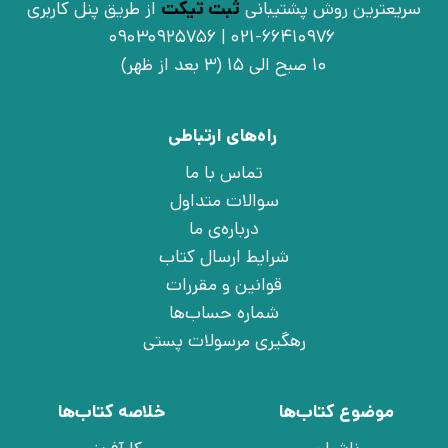
سریعترین روش پشتیبانی
ثبت تیکت
از طریق پنل کاربری
021-66410976 | 09030925756
10 صبح الی 15 (3 بعد از ظهر)
راه‌های ارتباطی
تماس با ما
سوالات متداول
درباره‌ی ما
شرایط ارسال کتاب
قوانین و مقررات
شماره حساب‌ها
رهگیری مرسولات پستی
موضوع کتاب‌ها
خلاصه کتاب‌ها