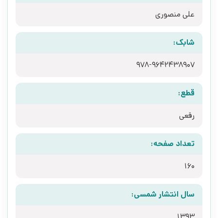
علی منصوری
شابک:
978-9642438907
قطع:
رقعی
تعداد صفحه:
160
سال انتشار شمسی:
1393