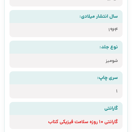
سال انتشار میلادی:
1964
نوع جلد:
شومیز
سری چاپ:
1
گارانتی
گارانتی 10 روزه سلامت فیزیکی کتاب