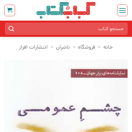
Ski
t
conten
جستجو
برای:
خانه
»
فروشگاه
»
ناشران
»
انتشارات افراز