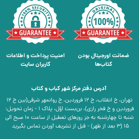
ضمانت اورجینال بودن
امنیت پرداخت و اطلاعات
کتاب‌ها
کاربران سایت
آدرس دفتر مرکز شهر کباب و کتاب
تهران، خ انقلاب، خ 12 فروردین، خ روانمهر شرقی(بین خ 12
فروردین و خ فخر رازی)، بن‌بست اوّل، پلاک 1 - زمان تحویل:
شنبه تا چهارشنبه به جز روزهای تعطیل از ساعت 10 صبح الی
15 (3 بعد از ظهر) - قبل از تشریف آوردن تماس بگیرید