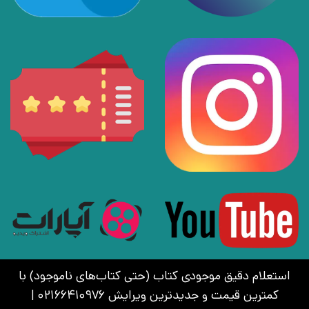
استعلام دقیق موجودی کتاب (حتی کتاب‌های ناموجود) با
کمترین قیمت و جدیدترین ویرایش 02166410976 |