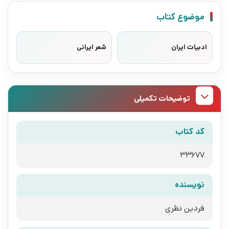
موضوع کتاب
ادبیات ایران
شعر ایرانی
توضیحات تکمیلی
کد کتاب
33677
نویسنده
فردین نظری