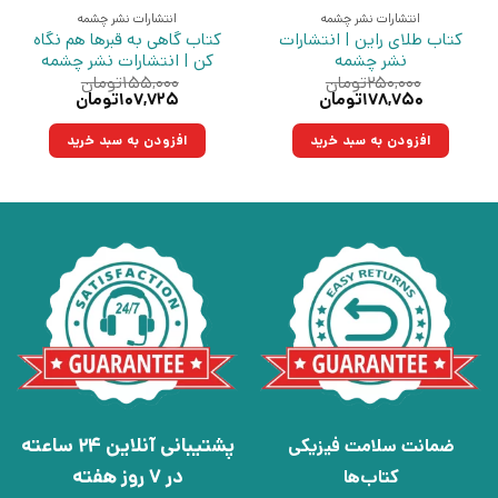
انتشارات نشر چشمه
انتشارات نشر چشمه
کتاب طلای راین | انتشارات
کتاب گاهی به قبرها هم نگاه
نشر چشمه
کن | انتشارات نشر چشمه
۲۵۰,۰۰۰
تومان
۱۵۵,۰۰۰
تومان
قیمت
قیمت
قیمت
قیمت
۱۷۸,۷۵۰
تومان
۱۰۷,۷۲۵
تومان
اصلی:
فعلی:
اصلی:
فعلی:
۲۵۰,۰۰۰تومان
۱۷۸,۷۵۰تومان.
۱۵۵,۰۰۰تومان
۱۰۷,۷۲۵تومان.
افزودن به سبد خرید
افزودن به سبد خرید
بود.
بود.
پشتیبانی آنلاین 24 ساعته
ضمانت سلامت فیزیکی
در 7 روز هفته
کتاب‌ها