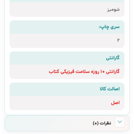
شومیز
سری چاپ:
2
گارانتی
گارانتی 10 روزه سلامت فیزیکی کتاب
اصالت کالا
اصل
نظرات (0)