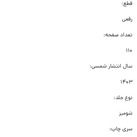
قطع:
رقعی
تعداد صفحه:
110
سال انتشار شمسی:
1403
نوع جلد:
شومیز
سری چاپ: