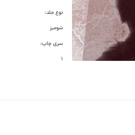
نوع جلد:
شومیز
سری چاپ:
1