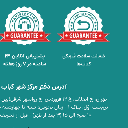
پشتیبانی آنلاین 24
ضمانت سلامت فیزیکی
ساعته در 7 روز هفته
کتاب‌ها
آدرس دفتر مرکز شهر کباب 
بن‌بست اوّل، پلاک 1 - زمان تحویل: شنبه تا 
10 صبح الی 15 (3 بعد از ظهر) - قبل از تشریف آوردن تماس بگیرید