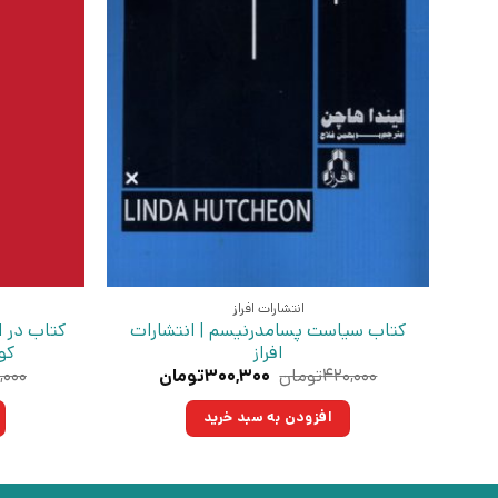
انتشارات افراز
کتاب سیاست پسامدرنیسم | انتشارات
کتاب در ا
افراز
کو
قیمت
قیمت
۴۲۰,۰۰۰
تومان
۳۰۰,۳۰۰
تومان
,۰۰۰
اصلی:
فعلی:
۴۲۰,۰۰۰تومان
۳۰۰,۳۰۰تومان.
افزودن به سبد خرید
بود.