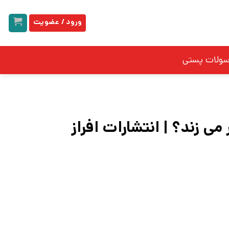
ورود / عضویت
سولات پستی
ی زند؟ | انتشارات افراز