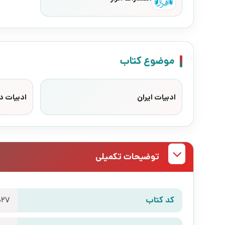
موضوع کتاب
ادبیات ایران
ادبیات د
توضیحات تکمیلی
کد کتاب
027