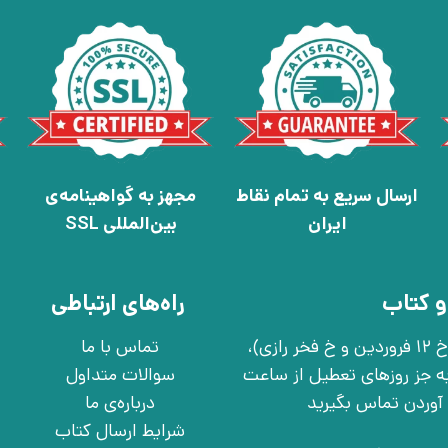
ارسال سریع به تمام نقاط
مجهز به گواهینامه‌ی
ایران
بین‌المللی SSL
و کتاب
راه‌های ارتباطی
تهران، خ انقلاب، خ 12 فروردین، خ روانمهر شرقی(بین خ 12 فروردین و خ فخر رازی)،
تماس با ما
چهارشنبه به جز روزهای تعطیل از ساعت
سوالات متداول
درباره‌ی ما
شرایط ارسال کتاب