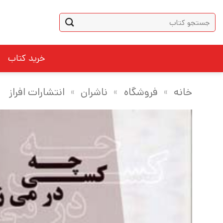
Ski
جستجو
t
برای:
conten
خرید کتاب
خانه
»
فروشگاه
»
ناشران
»
انتشارات افراز