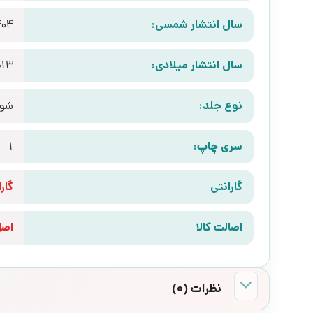
سال انتشار شمسی:
404
سال انتشار میلادی:
013
نوع جلد:
شوم
سری چاپ:
1
گارانتی
گارانتی 10 رو
اصالت کالا
اص
نظرات (0)