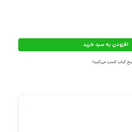
شارات آداش عدد
افزودن به سبد خرید
خ کباب کسب می‌کنید!