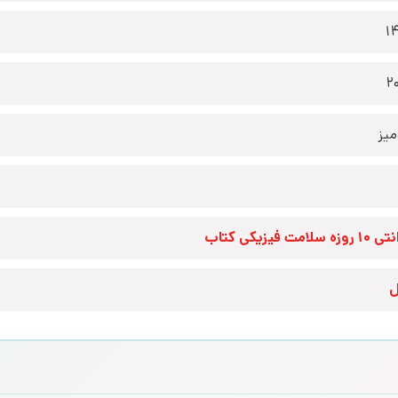
1
2
یز
زه سلامت فیزیکی کتاب
ل