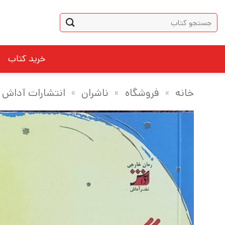
Ski
جستجو
t
برای:
conten
خرید کتاب
خانه
»
فروشگاه
»
ناشران
»
انتشارات آداش