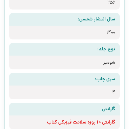
256
سال انتشار شمسی:
1400
نوع جلد:
شومیز
سری چاپ:
4
گارانتی
گارانتی 10 روزه سلامت فیزیکی کتاب