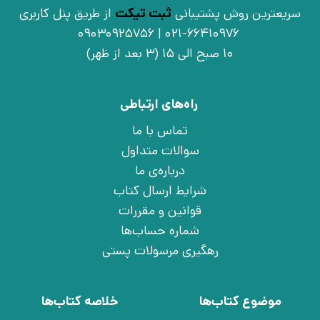
سریعترین روش پشتیبانی
ثبت تیکت
از طریق پنل کاربری
021-66410976 | 09030925756
10 صبح الی 15 (3 بعد از ظهر)
راه‌های ارتباطی
تماس با ما
سوالات متداول
درباره‌ی ما
شرایط ارسال کتاب
قوانین و مقررات
شماره حساب‌ها
رهگیری مرسولات پستی
موضوع کتاب‌ها
خلاصه کتاب‌ها