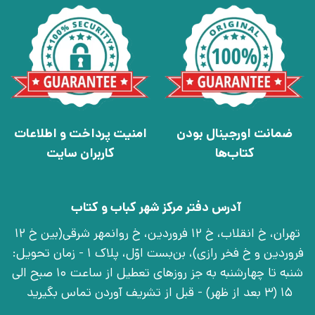
ضمانت اورجینال بودن
امنیت پرداخت و اطلاعات
کتاب‌ها
کاربران سایت
آدرس دفتر مرکز شهر کباب و کتاب
تهران، خ انقلاب، خ 12 فروردین، خ روانمهر شرقی(بین خ 12
فروردین و خ فخر رازی)، بن‌بست اوّل، پلاک 1 - زمان تحویل:
شنبه تا چهارشنبه به جز روزهای تعطیل از ساعت 10 صبح الی
15 (3 بعد از ظهر) - قبل از تشریف آوردن تماس بگیرید