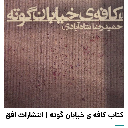
کتاب کافه ی خیابان گوته | انتشارات افق