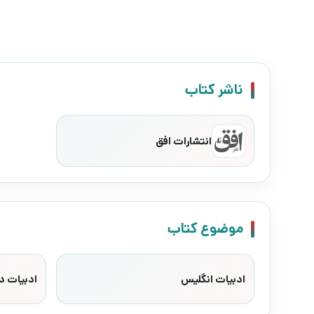
ناشر کتاب
انتشارات افق
موضوع کتاب
ادبیات انگلیس
ادبیات د