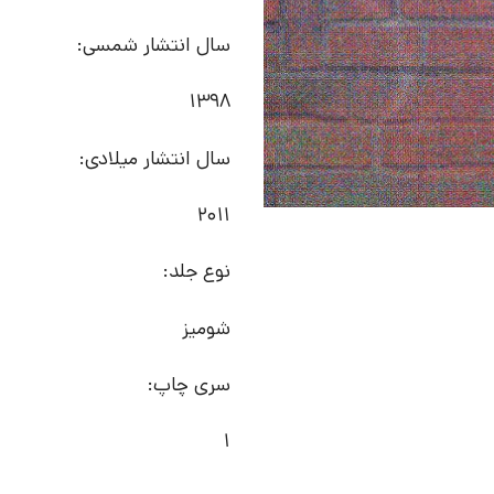
سال انتشار شمسی:
1398
سال انتشار میلادی:
2011
نوع جلد:
شومیز
سری چاپ:
1