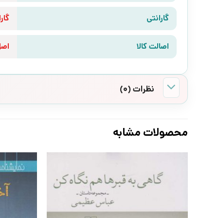
گارانتی
گارانتی 10 رو
اصالت کالا
اص
نظرات (0)
محصولات مشابه