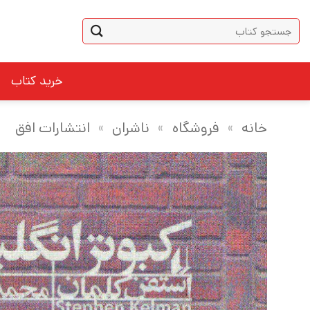
Ski
جستجو
t
برای:
conten
خرید کتاب
خانه
»
فروشگاه
»
ناشران
»
انتشارات افق