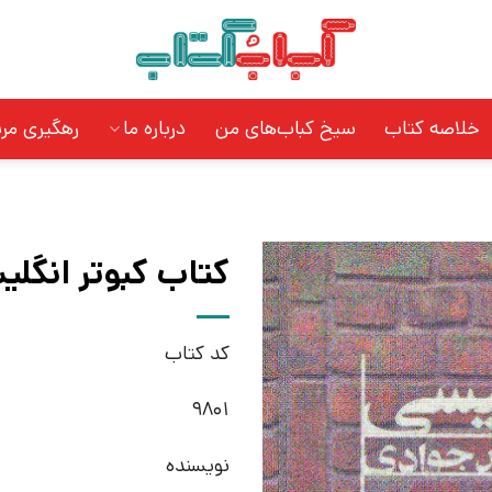
خلاصه کتاب
سیخ کباب‌های من
درباره ما
رهگیری مر
کتاب کبوتر انگلی
کد کتاب
9801
نویسنده