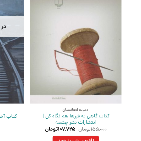
در 
ادبیات افغانستان
کتاب گاهی به قبرها هم نگاه کن |
کتاب آخر
انتشارات نشر چشمه
قیمت
قیمت
۱۵۵,۰۰۰
تومان
۱۰۷,۷۲۵
تومان
اصلی:
فعلی:
۱۵۵,۰۰۰تومان
۱۰۷,۷۲۵تومان.
افزودن به سبد خرید