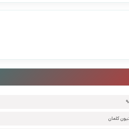
9
یون کلمان