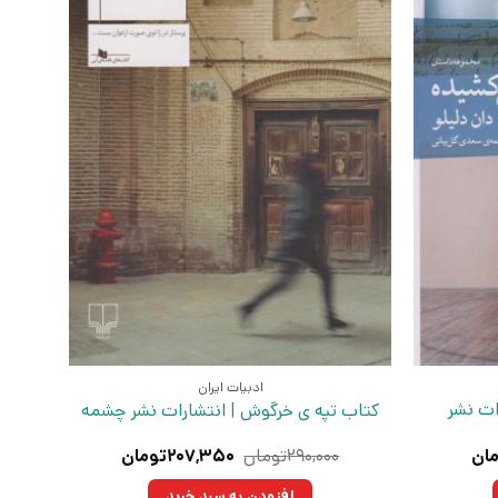
ادبیات ایران
ات نشر
کتاب تپه ی خرگوش | انتشارات نشر چشمه
قیمت
قیمت
قیمت
ان
۲۹۰,۰۰۰
تومان
۲۰۷,۳۵۰
تومان
فعلی:
اصلی:
فعلی:
ومان
۱۲۸,۷۰۰تومان.
۲۹۰,۰۰۰تومان
۲۰۷,۳۵۰تومان.
افزودن به سبد خرید