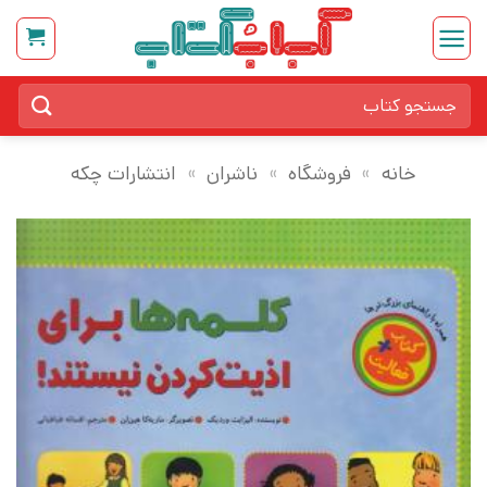
Ski
t
conten
جستجو
برای:
خانه
»
فروشگاه
»
ناشران
»
انتشارات چکه