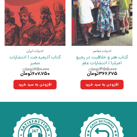
ادبیات معاصر
ادبیات ایران
کتاب هنر و خلاقیت در رجیو
کتاب آذرمیدخت | انتشارات
امیلیا | انتشارات علم
سمیر
۴۵۵,۰۰۰
تومان
۸۵۰,۰۰۰
تومان
قیمت
قیمت
قیمت
قیمت
۳۶۶,۲۷۵
تومان
۶۰۷,۷۵۰
تومان
اصلی:
فعلی:
اصلی:
فعلی:
۴۵۵,۰۰۰تومان
۳۶۶,۲۷۵تومان.
۸۵۰,۰۰۰تومان
۶۰۷,۷۵۰تومان.
افزودن به سبد خرید
افزودن به سبد خرید
بود.
بود.