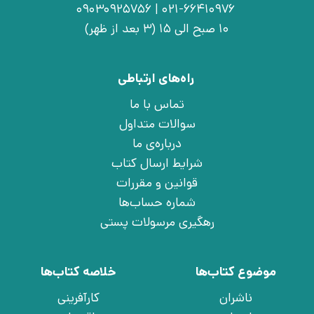
021-66410976 | 09030925756
10 صبح الی 15 (3 بعد از ظهر)
راه‌های ارتباطی
تماس با ما
سوالات متداول
درباره‌ی ما
شرایط ارسال کتاب
قوانین و مقررات
شماره حساب‌ها
رهگیری مرسولات پستی
موضوع کتاب‌ها
خلاصه کتاب‌ها
ناشران
کارآفرینی