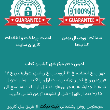
ضمانت اورجینال بودن
امنیت پرداخت و اطلاعات
کتاب‌ها
کاربران سایت
آدرس دفتر مرکز شهر کباب و کتاب
تهران، خ انقلاب، خ 12 فروردین، خ روانمهر شرقی(بین خ 12
فروردین و خ فخر رازی)، بن‌بست اوّل، پلاک 1 - زمان تحویل:
شنبه تا چهارشنبه به جز روزهای تعطیل از ساعت 10 صبح الی
15 (3 بعد از ظهر) - قبل از تشریف آوردن تماس بگیرید
سریعترین روش پشتیبانی
ثبت تیکت
از طریق پنل کاربری