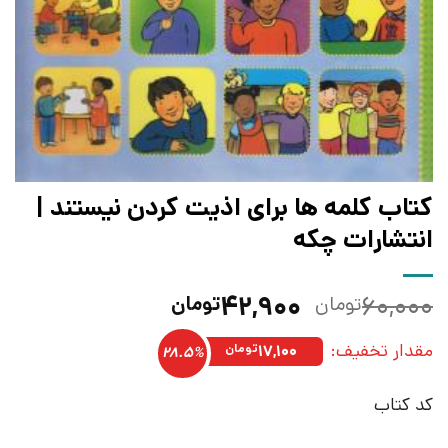
کتاب کلمه ها برای اذیت کردن نیستند |
انتشارات چکه
قیمت
قیمت
۴۲,۹۰۰
۶۰,۰۰۰
تومان
تومان
اصلی:
فعلی:
مقدار تخفیف:
۶۰,۰۰۰تومان
۴۲,۹۰۰تومان.
۱۷,۱۰۰
تومان
28.5%
بود.
کد کتاب