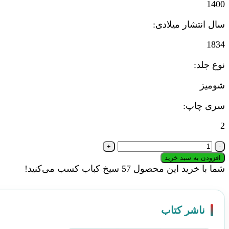
1400
سال انتشار میلادی:
1834
نوع جلد:
شومیز
سری چاپ:
2
کتاب
کلود
افزودن به سبد خرید
ولگرد
شما با خرید این محصول
57
سیخ کباب کسب می‌کنید!
|
انتشارات
سمیر
ناشر کتاب
عدد