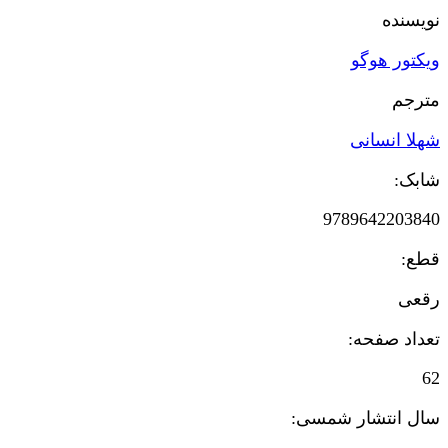
نویسنده
ویکتور هوگو
مترجم
شهلا انسانی
شابک:
9789642203840
قطع:
رقعی
تعداد صفحه:
62
سال انتشار شمسی: