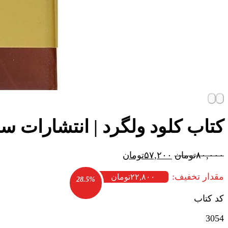
کتاب کلود ولگرد | انتشارات س
قیمت
قیمت
۸۰,۰۰۰
تومان
۵۷,۲۰۰
تومان
اصلی:
فعلی:
مقدار تخفیف:
۸۰,۰۰۰تومان
۵۷,۲۰۰تومان.
۲۲,۸۰۰
تومان
28.5%
بود.
کد کتاب
3054