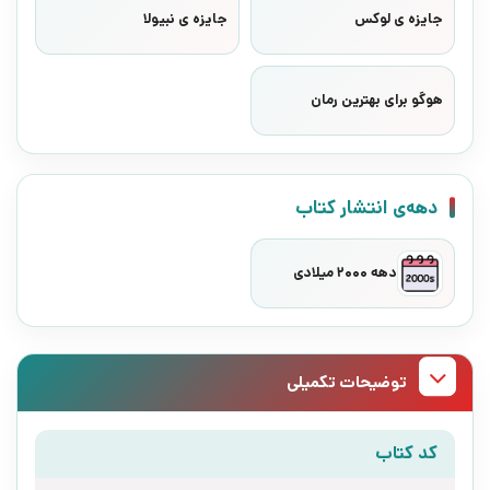
جایزه ی لوکس
جایزه ی نبیولا
هوگو برای بهترین رمان
دهه‌ی انتشار کتاب
دهه 2000 میلادی
توضیحات تکمیلی
کد کتاب