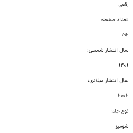
رقعی
تعداد صفحه:
192
سال انتشار شمسی:
1401
سال انتشار میلادی:
2002
نوع جلد:
شومیز