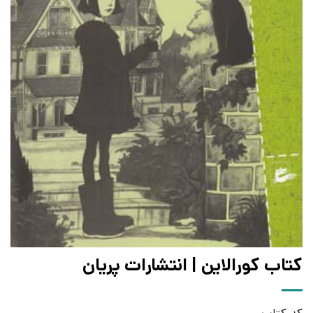
کتاب کورالاین | انتشارات پریان