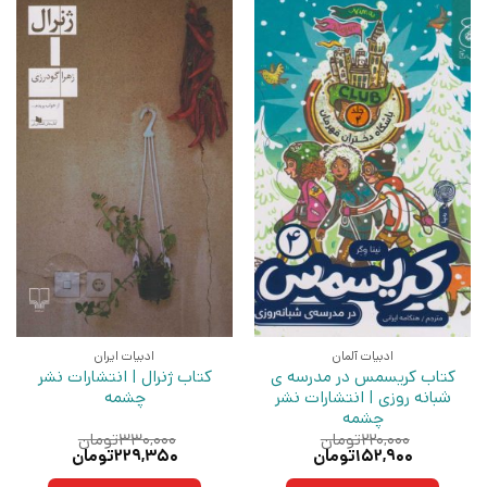
ادبیات آلمان
ادبیات ایران
کتاب کریسمس در مدرسه ی
کتاب ژنرال | انتشارات نشر
شبانه روزی | انتشارات نشر
چشمه
چشمه
۲۲۰,۰۰۰
تومان
۳۳۰,۰۰۰
تومان
قیمت
قیمت
قیمت
قیمت
۱۵۲,۹۰۰
تومان
۲۲۹,۳۵۰
تومان
اصلی:
فعلی:
اصلی:
فعلی: