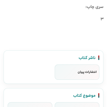
سری چاپ:
3
ناشر کتاب
انتشارات پریان
موضوع کتاب