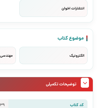
انتشارات اخوان
موضوع کتاب
الکترونیک
مهندسی
توضیحات تکمیلی
کد کتاب
839