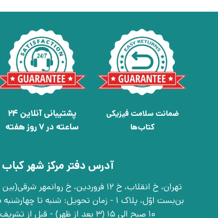
پشتیبانی آنلاین 24
ضمانت سلامت فیزیکی
ساعته در 7 روز هفته
کتاب‌ها
آدرس دفتر مرکز شهر کباب 
بن‌بست اوّل، پلاک 1 - زمان تحویل: شنبه تا 
10 صبح الی 15 (3 بعد از ظهر) - قبل از تشریف آوردن تماس بگیرید