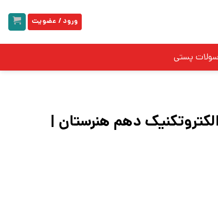
ورود / عضویت
سولات پستی
الکتروتکنیک دهم هنرستان |