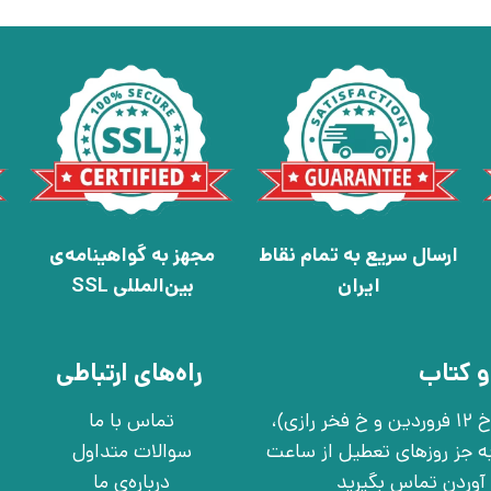
ارسال سریع به تمام نقاط
مجهز به گواهینامه‌ی
ایران
بین‌المللی SSL
و کتاب
راه‌های ارتباطی
تهران، خ انقلاب، خ 12 فروردین، خ روانمهر شرقی(بین خ 12 فروردین و خ فخر رازی)،
تماس با ما
چهارشنبه به جز روزهای تعطیل از ساعت
سوالات متداول
درباره‌ی ما