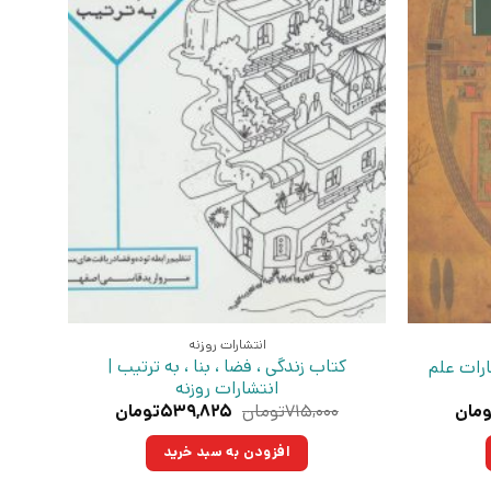
انتشارات روزنه
کتاب زندگی ، فضا ، بنا ، به ترتیب |
ارات علم
انتشارات روزنه
قیمت
قیمت
قیمت
ومان
۷۱۵,۰۰۰
تومان
۵۳۹,۸۲۵
تومان
فعلی:
اصلی:
فعلی:
۵تومان
۴۴۲,۷۵۰تومان.
۷۱۵,۰۰۰تومان
۵۳۹,۸۲۵تومان.
افزودن به سبد خرید
بود.