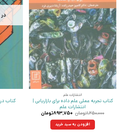
در 
انتشارات علم
کتاب تجربه عملی علم داده برای بازاریابی |
کتاب درب
انتشارات علم
قیمت
قیمت
۱,۲۵۰,۰۰۰
تومان
۸۹۳,۷۵۰
تومان
اصلی:
فعلی:
۱,۲۵۰,۰۰۰تومان
۸۹۳,۷۵۰تومان.
افزودن به سبد خرید
بود.