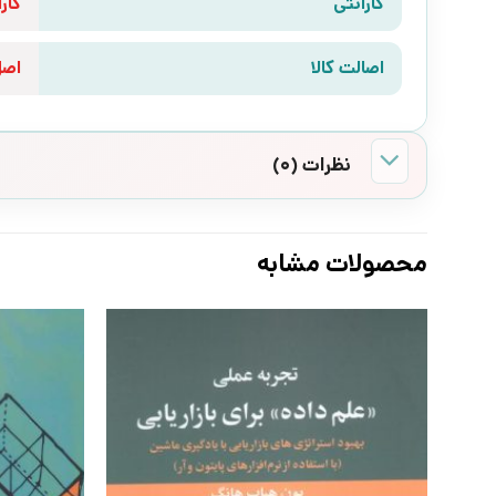
گارانتی
گارانتی 10 رو
اصالت کالا
اص
نظرات (0)
محصولات مشابه