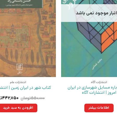
انبار موجود نمی باشد
انتشارات آگاه
انتشارات علم
اره مسایل شهرسازی در ایران
کتاب شهر در ایران زمین | انتش
امروز | انتشارات آگاه
قیمت
۵۵۰,۰۰۰
تومان
۴۴۲,۷۵۰
ت
اصلی:
۵۰,۰۰۰
اطلاعات بیشتر
افزودن به سبد خرید
بود.