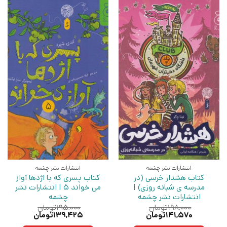
انتشارات نشر چشمه
انتشارات نشر چشمه
کتاب هشدار خرسی (در
کتاب پسری که با اژدها آواز
مدرسه ی شبانه روزی) |
می خواند 5 | انتشارات نشر
انتشارات نشر چشمه
چشمه
۱۹۸,۰۰۰
تومان
۱۹۵,۰۰۰
تومان
قیمت
قیمت
قیمت
قیمت
۱۴۱,۵۷۰
تومان
۱۳۹,۴۲۵
تومان
اصلی:
فعلی:
اصلی:
فعلی: