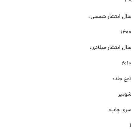
48
سال انتشار شمسی:
1400
سال انتشار میلادی:
2010
نوع جلد:
شومیز
سری چاپ:
1