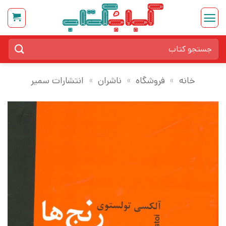
Ski
t
conten
جستجو
برای:
خانه
»
فروشگاه
»
ناشران
»
انتشارات سمیر