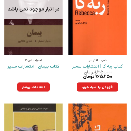
در انبار موجود نمی باشد
ادبیات اقتباسی
ادبیات آمریکا
کتاب ربه کا | انتشارات سمیر
کتاب پیمان | انتشارات سمیر
۱,۳۵۰,۰۰۰
تومان
قیمت
قیمت
۹۶۵,۲۵۰
تومان
اصلی:
فعلی:
۱,۳۵۰,۰۰۰تومان
۹۶۵,۲۵۰تومان.
افزودن به سبد خرید
اطلاعات بیشتر
بود.