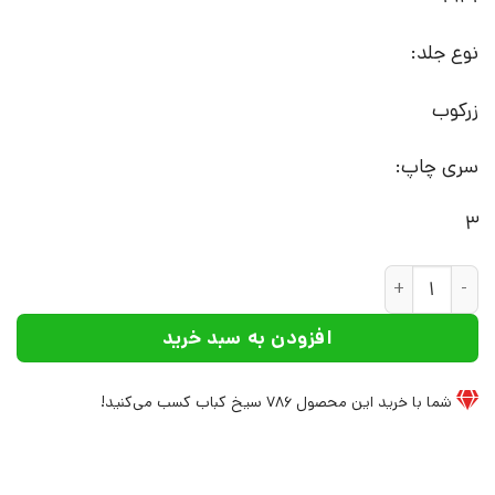
نوع جلد:
زرکوب
سری چاپ:
3
کتاب گذر از رنج ها | انتشارات سمیر عدد
افزودن به سبد خرید
شما با خرید این محصول
786
سیخ کباب کسب می‌کنید!