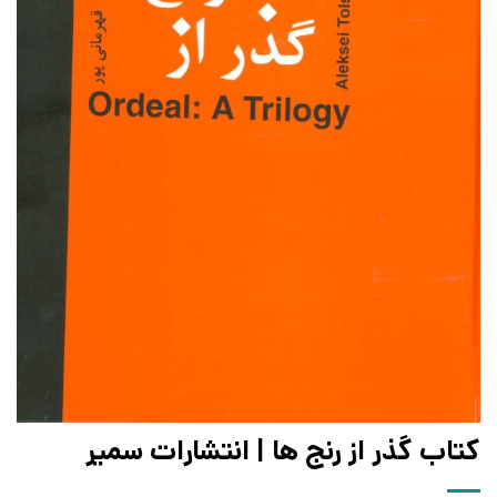
کتاب گذر از رنج ها | انتشارات سمیر