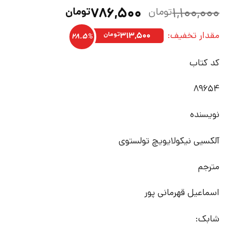
قیمت
قیمت
۷۸۶,۵۰۰
۱,۱۰۰,۰۰۰
تومان
تومان
اصلی:
فعلی:
مقدار تخفیف:
۱,۱۰۰,۰۰۰تومان
۷۸۶,۵۰۰تومان.
۳۱۳,۵۰۰
تومان
28.5%
بود.
کد کتاب
89654
نویسنده
آلکسیی نیکولایویچ تولستوی
مترجم
اسماعیل قهرمانی پور
شابک: