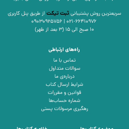
سریعترین روش پشتیبانی
ثبت تیکت
از طریق پنل کاربری
021-66410976 | 09030925756
10 صبح الی 15 (3 بعد از ظهر)
راه‌های ارتباطی
تماس با ما
سوالات متداول
درباره‌ی ما
شرایط ارسال کتاب
قوانین و مقررات
شماره حساب‌ها
رهگیری مرسولات پستی