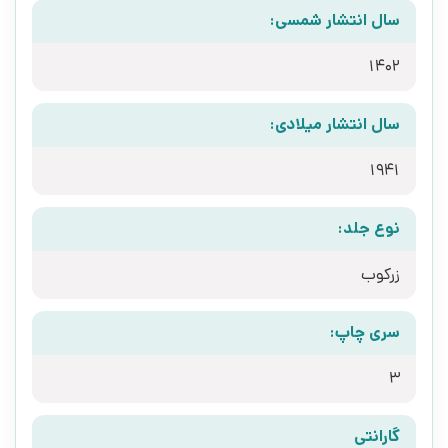
سال انتشار شمسی:
1402
سال انتشار میلادی:
1941
نوع جلد:
زرکوب
سری چاپ:
3
گارانتی