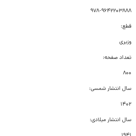
978-9642203888
قطع:
وزیری
تعداد صفحه:
800
سال انتشار شمسی:
1402
سال انتشار میلادی:
1941