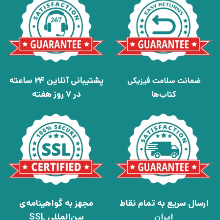
پشتیبانی آنلاین 24 ساعته
ضمانت سلامت فیزیکی
در 7 روز هفته
کتاب‌ها
ارسال سریع به تمام نقاط
مجهز به گواهینامه‌ی
ایران
بین‌المللی SSL