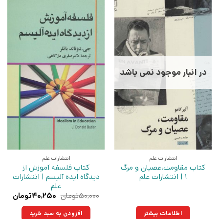
در انبار موجود نمی باشد
انتشارات علم
انتشارات علم
کتاب مقاومت،عصیان و مرگ
کتاب فلسفه آموزش از
1 | انتشارات علم
دیدگاه ایده آلیسم | انتشارات
علم
قیمت
قیمت
۵۰,۰۰۰
تومان
۴۰,۲۵۰
تومان
اصلی:
فعلی:
۵۰,۰۰۰تومان
۴۰,۲۵۰تو
اطلاعات بیشتر
افزودن به سبد خرید
بود.