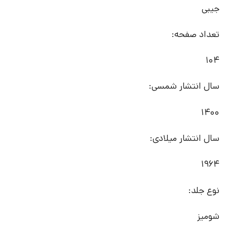
جیبی
تعداد صفحه:
104
سال انتشار شمسی:
1400
سال انتشار میلادی:
1964
نوع جلد:
شومیز