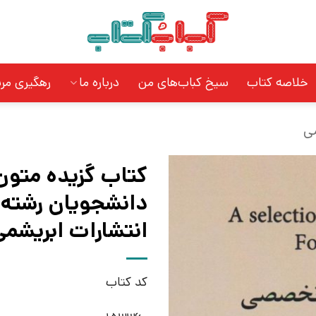
خلاصه کتاب
سیخ کباب‌های من
درباره ما
رهگیری مر
ی
کتاب گزیده متون
انتشارات ابریشمی
کد کتاب