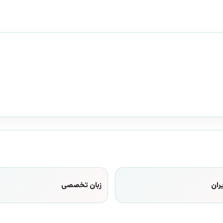
ران
زبان تخصصی