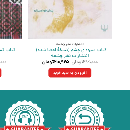
انتشارات نشر چشمه
کتاب شیوه ی چشم (نسخهٔ امضا شده) |
کتاب کسی
انتشارات نشر چشمه
قیمت
قیمت
۲۹۵,۰۰۰
تومان
۲۱۰,۹۲۵
تومان
,۰۰۰
اصلی:
فعلی:
۲۹۵,۰۰۰تومان
۲۱۰,۹۲۵تومان.
افزودن به سبد خرید
بود.