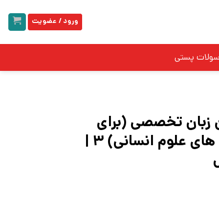
ورود / عضویت
سولات پستی
 زبان تخصصی (برای
دانشجویان رشته های علوم انسانی) 3 |