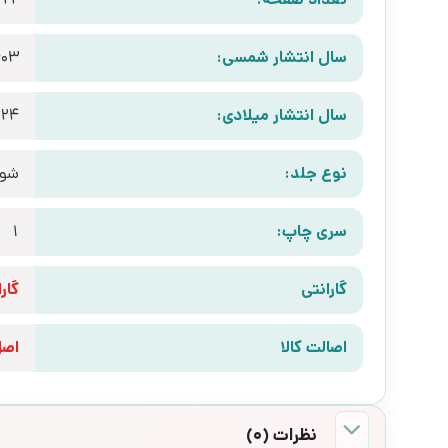
سال انتشار شمسی:
403
سال انتشار میلادی:
024
نوع جلد:
شوم
سری چاپ:
1
گارانتی
گارانتی 10 رو
اصالت کالا
اص
نظرات (0)