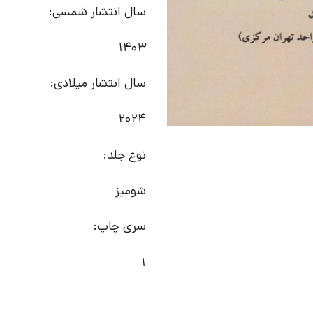
سال انتشار شمسی:
1403
سال انتشار میلادی:
2024
نوع جلد:
شومیز
سری چاپ:
1