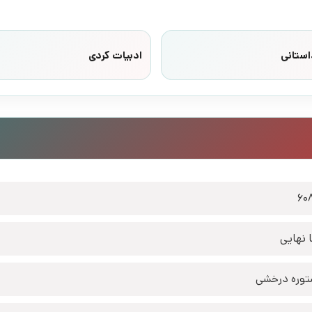
استانی
ادبیات کردی
60
 نهایی
وره درخشی