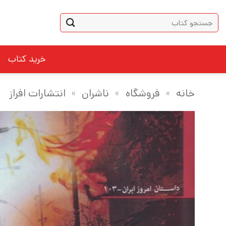
Ski
جستجو
t
برای:
conten
خرید کتاب
خانه
»
فروشگاه
»
ناشران
»
انتشارات افراز