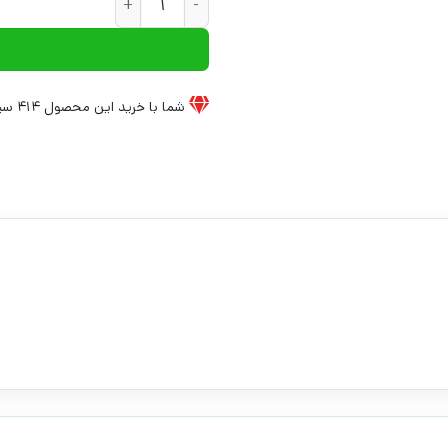
شما با خرید این محصول
414
سی