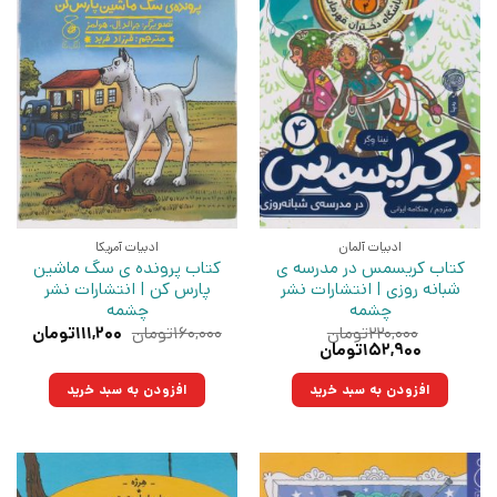
ادبیات آلمان
ادبیات آمریکا
کتاب کریسمس در مدرسه ی
کتاب پرونده ی سگ ماشین
شبانه روزی | انتشارات نشر
پارس کن | انتشارات نشر
چشمه
چشمه
قیمت
قیمت
۲۲۰,۰۰۰
تومان
۱۶۰,۰۰۰
تومان
۱۱۱,۲۰۰
تومان
قیمت
قیمت
اصلی:
فعلی:
۱۵۲,۹۰۰
تومان
اصلی:
فعلی:
۱۶۰,۰۰۰تومان
۱۱۱,۲۰۰توما
۲۲۰,۰۰۰تومان
۱۵۲,۹۰۰تومان.
بود.
افزودن به سبد خرید
افزودن به سبد خرید
بود.