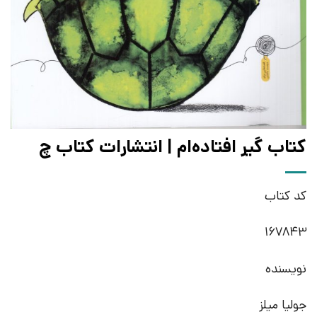
کتاب گیر افتاده‌ام | انتشارات کتاب چ
کد کتاب
167843
نویسنده
جولیا میلز