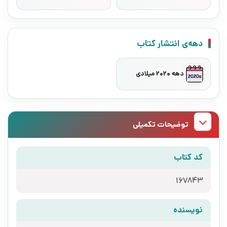
دهه‌ی انتشار کتاب
دهه 2020 میلادی
توضیحات تکمیلی
کد کتاب
167843
نویسنده