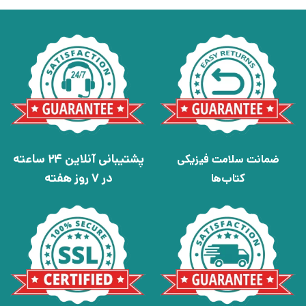
پشتیبانی آنلاین 24 ساعته
ضمانت سلامت فیزیکی
در 7 روز هفته
کتاب‌ها