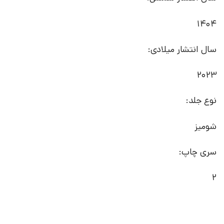
1404
سال انتشار میلادی:
2023
نوع جلد:
شومیز
سری چاپ:
2