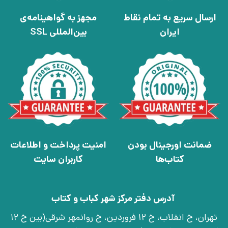
ارسال سریع به تمام نقاط
مجهز به گواهینامه‌ی
ایران
بین‌المللی SSL
ضمانت اورجینال بودن
امنیت پرداخت و اطلاعات
کتاب‌ها
کاربران سایت
آدرس دفتر مرکز شهر کباب و کتاب
تهران، خ انقلاب، خ 12 فروردین، خ روانمهر شرقی(بین خ 12