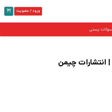
ورود / عضویت
سولات پستی
 | انتشارات چیمن