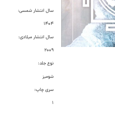
سال انتشار شمسی:
1404
سال انتشار میلادی:
2009
نوع جلد:
شومیز
سری چاپ:
1