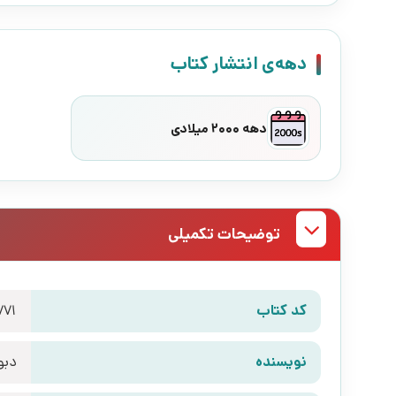
دهه‌ی انتشار کتاب
دهه 2000 میلادی
توضیحات تکمیلی
کد کتاب
771
نویسنده
دبو