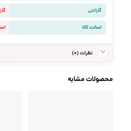
گارانتی
گارانتی 10 رو
اصالت کالا
اص
نظرات (0)
محصولات مشابه