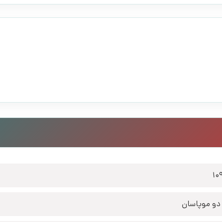
10
دو موپاسان