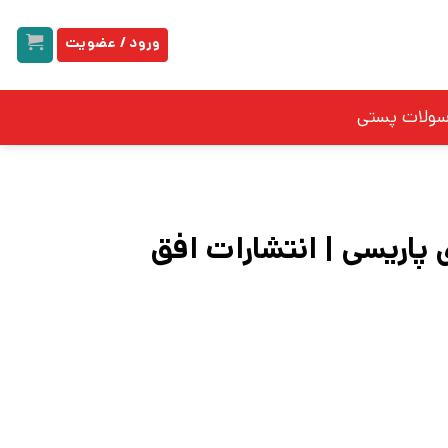
ورود / عضویت
سولات پستی
پاریسی | انتشارات افق