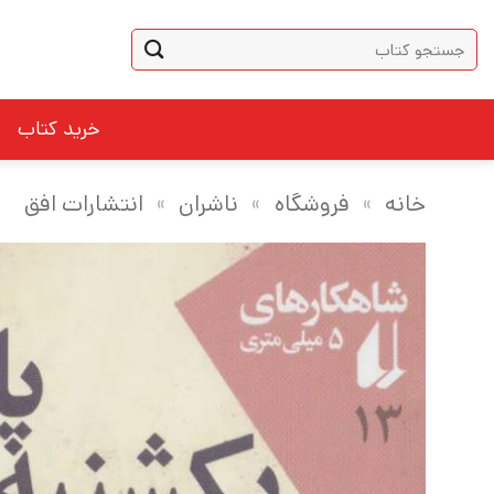
Ski
جستجو
t
برای:
conten
خرید کتاب
خانه
»
فروشگاه
»
ناشران
»
انتشارات افق