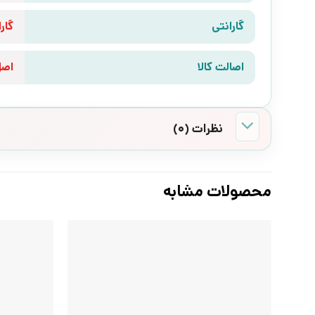
گارانتی
گارانتی 10 رو
اصالت کالا
اص
نظرات (0)
محصولات مشابه