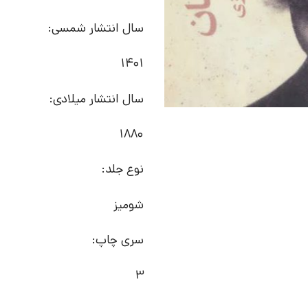
سال انتشار شمسی:
1401
سال انتشار میلادی:
1880
نوع جلد:
شومیز
سری چاپ:
3