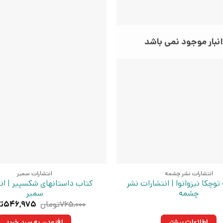
انبار موجود نمی باشد
انتشارات نشر چشمه
انتشارات سمیر
توچکا نیزوانوا | انتشارات نشر
کتاب داستانهای شکسپیر | ان
چشمه
سمیر
قیمت
۷۶۵,۰۰۰
تومان
۵۴۶,۹۷۵
ت
اصلی:
۷۶۵,۰۰۰
اطلاعات بیشتر
افزودن به سبد خرید