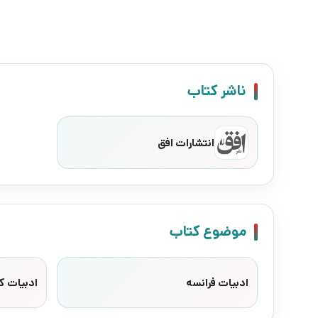
ناشر کتاب
انتشارات افق
موضوع کتاب
ادبیات فرانسه
ادبیات ک