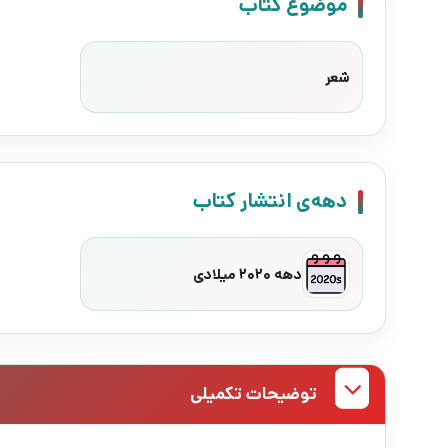
موضوع کتاب
شعر
دهه‌ی انتشار کتاب
دهه 2020 میلادی
توضیحات تکمیلی