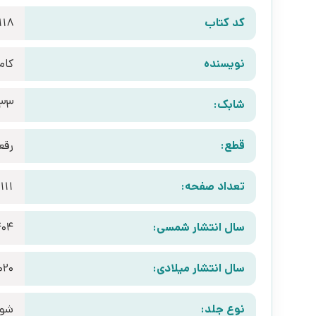
کد کتاب
118
نویسنده
کامی
شابک:
833
قطع:
رقع
تعداد صفحه:
111
سال انتشار شمسی:
404
سال انتشار میلادی:
020
نوع جلد:
شوم