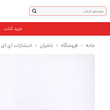
Ski
جستجو
t
برای:
conten
خرید کتاب
خانه
»
فروشگاه
»
ناشران
»
انتشارات آی آی 