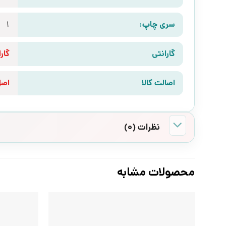
سری چاپ:
1
گارانتی
گارانتی 10 رو
اصالت کالا
اص
نظرات (0)
محصولات مشابه