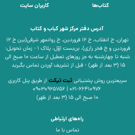
کتاب‌ها
کاربران سایت
آدرس دفتر مرکز شهر کباب و کتاب
تهران، خ انقلاب، خ 12 فروردین، خ روانمهر شرقی(بین خ 12
فروردین و خ فخر رازی)، بن‌بست اوّل، پلاک 1 - زمان تحویل:
شنبه تا چهارشنبه به جز روزهای تعطیل از ساعت 10 صبح الی
15 (3 بعد از ظهر) - قبل از تشریف آوردن تماس بگیرید
سریعترین روش پشتیبانی
ثبت تیکت
از طریق پنل کاربری
021-66410976 | 09030925756
10 صبح الی 15 (3 بعد از ظهر)
راه‌های ارتباطی
تماس با ما