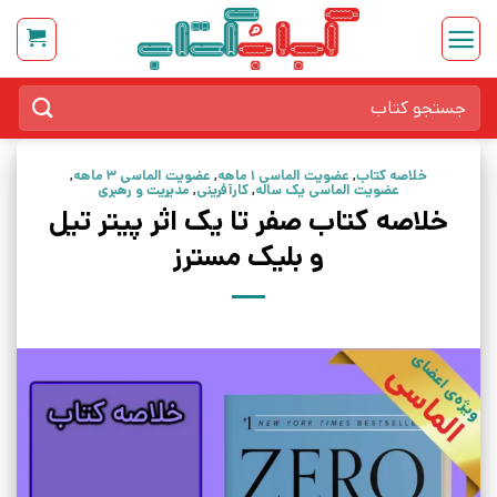
Ski
t
conten
جستجو
برای:
خلاصه کتاب
,
عضویت الماسی 1 ماهه
,
عضویت الماسی 3 ماهه
,
عضویت الماسی یک ساله
,
کارآفرینی
,
مدیریت و رهبری
خلاصه کتاب صفر تا یک اثر پیتر تیل
و بلیک مسترز