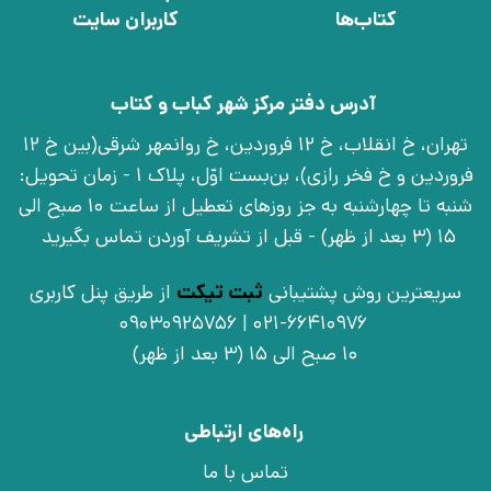
کتاب‌ها
کاربران سایت
آدرس دفتر مرکز شهر کباب و کتاب
تهران، خ انقلاب، خ 12 فروردین، خ روانمهر شرقی(بین خ 12
فروردین و خ فخر رازی)، بن‌بست اوّل، پلاک 1 - زمان تحویل:
شنبه تا چهارشنبه به جز روزهای تعطیل از ساعت 10 صبح الی
15 (3 بعد از ظهر) - قبل از تشریف آوردن تماس بگیرید
سریعترین روش پشتیبانی
ثبت تیکت
از طریق پنل کاربری
021-66410976 | 09030925756
10 صبح الی 15 (3 بعد از ظهر)
راه‌های ارتباطی
تماس با ما