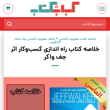
Ski
t
conten
جستجو
برای:
خلاصه کتاب
,
عضویت الماسی 3 ماهه
,
عضویت الماسی یک ساله
,
کارآفرینی
خلاصه کتاب راه اندازی کسب‌وکار اثر
جف واکر